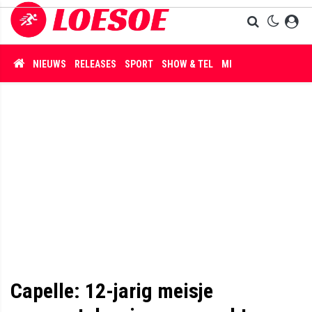
NIEUWS
RELEASES
SPORT
SHOW & TEL
MISDAAD
Capelle: 12-jarig meisje