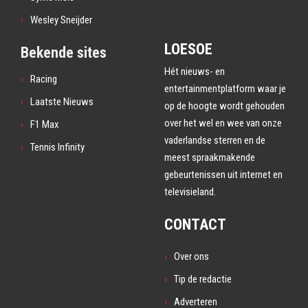
Wesley Sneijder
LOESOE
Bekende sites
Hét nieuws- en
Racing
entertainmentplatform waar je
Laatste Nieuws
op de hoogte wordt gehouden
over het wel en wee van onze
F1 Max
vaderlandse sterren en de
Tennis Infinity
meest spraakmakende
gebeurtenissen uit internet en
televisieland.
CONTACT
Over ons
Tip de redactie
Adverteren