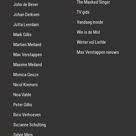
The Masked Singer
John de Bever
TV gids
Johan Derksen
Vandaag Inside
Jutta Leerdam
Wie is de Mol
Mark Gillis
Winter vol Liefde
Martien Meiland
Max Verstappen nieuws
Max Verstappen
Maxime Meiland
Monica Geuze
Nicol Kremers
Noa Vahle
Peter Gillis
Rico Verhoeven
Suzanne Schulting
Sylvie Meis