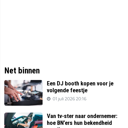
Net binnen
Een DJ booth kopen voor je
volgende feestje
01 juli 2026 20:16
Van tv-ster naar ondernemer:
hoe BN’ers hun bekendheid