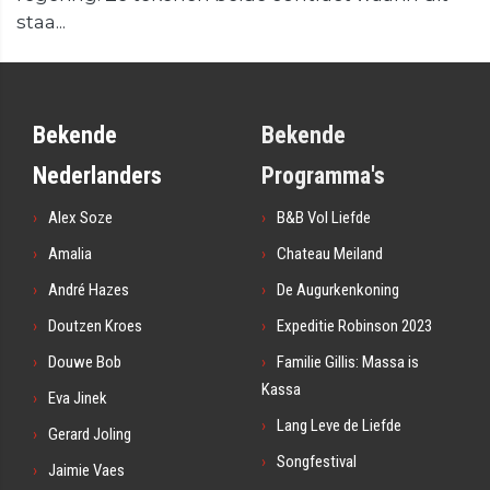
staa...
Bekende
Bekende
Nederlanders
Programma's
Alex Soze
B&B Vol Liefde
Amalia
Chateau Meiland
André Hazes
De Augurkenkoning
Doutzen Kroes
Expeditie Robinson 2023
Douwe Bob
Familie Gillis: Massa is
Kassa
Eva Jinek
Lang Leve de Liefde
Gerard Joling
Songfestival
Jaimie Vaes