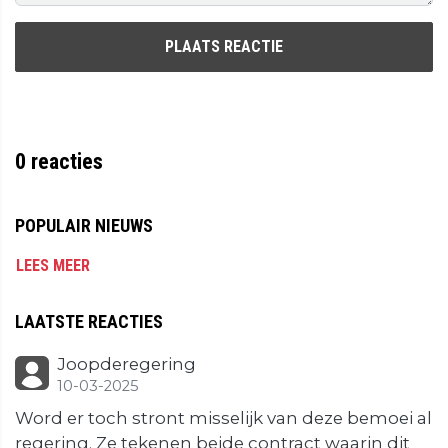
PLAATS REACTIE
0
reacties
POPULAIR NIEUWS
LEES MEER
LAATSTE REACTIES
Joopderegering
10-03-2025
Word er toch stront misselijk van deze bemoei al
regering. Ze tekenen beide contract waarin dit