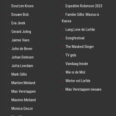
Doutzen Kroes
Expeditie Robinson 2023
Douwe Bob
Familie Gillis: Massa is
Kassa
Eva Jinek
Lang Leve de Liefde
Gerard Joling
Songfestival
Jaimie Vaes
The Masked Singer
John de Bever
TV gids
Johan Derksen
Vandaag Inside
Jutta Leerdam
Wie is de Mol
Mark Gillis
Winter vol Liefde
Martien Meiland
Max Verstappen nieuws
Max Verstappen
Maxime Meiland
Monica Geuze