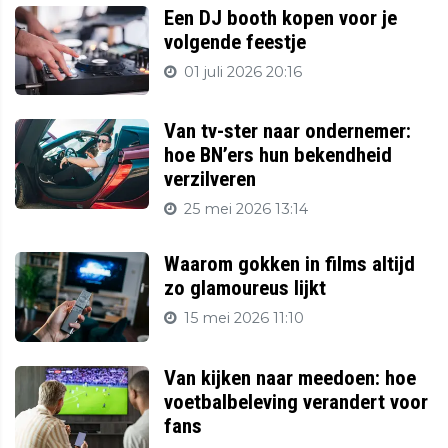
Een DJ booth kopen voor je
volgende feestje
01 juli 2026 20:16
Van tv-ster naar ondernemer:
hoe BN’ers hun bekendheid
verzilveren
25 mei 2026 13:14
Waarom gokken in films altijd
zo glamoureus lijkt
15 mei 2026 11:10
Van kijken naar meedoen: hoe
voetbalbeleving verandert voor
fans