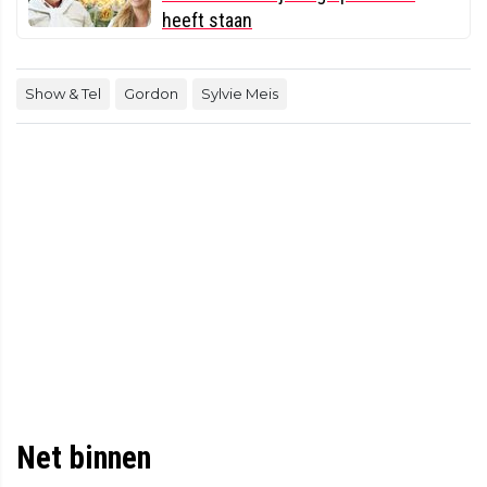
heeft staan
Show & Tel
Gordon
Sylvie Meis
Net binnen