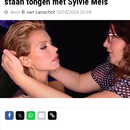
staan tongen met Sylvie Meis
door
B. van Lanschot
12/03/2024 20:49
Delen op Facebook
Delen op Twitter
Delen op Whatsapp
Delen via Mail
Delen via link