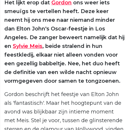
Het lijkt erop dat
Gordon
ons weer iets
smeuïgs te vertellen heeft. Deze keer
neemt hij ons mee naar niemand minder
dan Elton John's Oscar-feestje in Los
Angeles. De zanger beweert namelijk dat hij
en
Sylvie Meis
, beide stralend in hun
feestkledij, elkaar niet alleen vonden voor
een gezellig babbeltje. Nee, het duo heeft
de definitie van een wilde nacht opnieuw
vormgegeven door samen te tongzoenen.
Gordon beschrijft het feestje van Elton John
als 'fantastisch'. Maar het hoogtepunt van de
avond was blijkbaar zijn intieme moment
met Meis. Stel je voor, tussen de glinsterende
sterren en de glamour van Hollywood, vinden