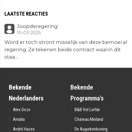
LAATSTE REACTIES
Joopderegering
10-03-2025
Word er toch stront misselijk van deze bemoei al
regering. Ze tekenen beide contract waarin dit
staa...
Bekende
Bekende
Nederlanders
Programma's
Alex Soze
B&B Vol Liefde
Amalia
Chateau Meiland
André Hazes
De Augurkenkoning