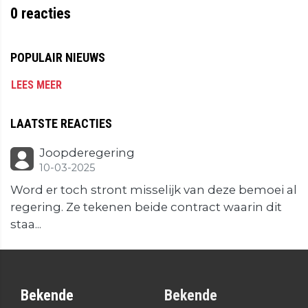
0
reacties
POPULAIR NIEUWS
LEES MEER
LAATSTE REACTIES
Joopderegering
10-03-2025
Word er toch stront misselijk van deze bemoei al
regering. Ze tekenen beide contract waarin dit
staa...
Bekende
Bekende