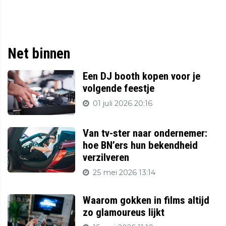
Net binnen
Een DJ booth kopen voor je
volgende feestje
01 juli 2026 20:16
Van tv-ster naar ondernemer:
hoe BN’ers hun bekendheid
verzilveren
25 mei 2026 13:14
Waarom gokken in films altijd
zo glamoureus lijkt