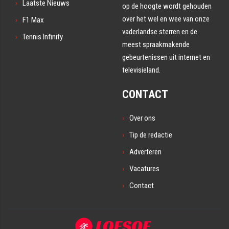
Laatste Nieuws
op de hoogte wordt gehouden
over het wel en wee van onze
F1 Max
vaderlandse sterren en de
Tennis Infinity
meest spraakmakende
gebeurtenissen uit internet en
televisieland.
CONTACT
Over ons
Tip de redactie
Adverteren
Vacatures
Contact