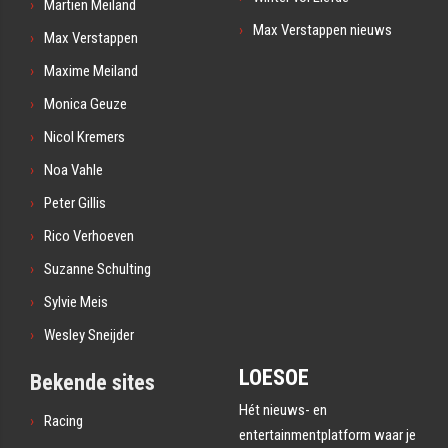
Martien Meiland
Max Verstappen nieuws
Max Verstappen
Maxime Meiland
Monica Geuze
Nicol Kremers
Noa Vahle
Peter Gillis
Rico Verhoeven
Suzanne Schulting
Sylvie Meis
Wesley Sneijder
LOESOE
Bekende sites
Hét nieuws- en
Racing
entertainmentplatform waar je