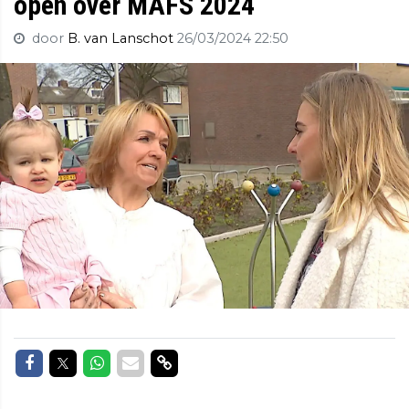
open over MAFS 2024
door
B. van Lanschot
26/03/2024 22:50
Delen op Facebook
Delen op Twitter
Delen op Whatsapp
Delen via Mail
Delen via link