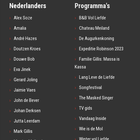
Nederlanders
Programma's
Alex Soze
B&B Vol Liefde
Amalia
Chateau Meiland
André Hazes
De Augurkenkoning
Doutzen Kroes
Expeditie Robinson 2023
Douwe Bob
Familie Gillis: Massa is
Kassa
Eva Jinek
Lang Leve de Liefde
Gerard Joling
Songfestival
Jaimie Vaes
The Masked Singer
John de Bever
TV gids
Johan Derksen
Vandaag Inside
Jutta Leerdam
Wie is de Mol
Mark Gillis
Winter vol Liefde