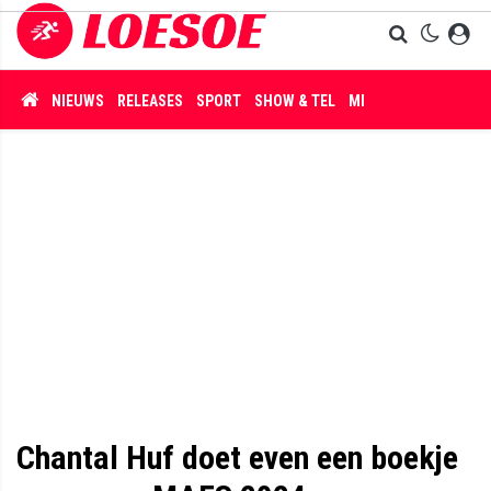
NIEUWS
RELEASES
SPORT
SHOW & TEL
MISDAAD
Chantal Huf doet even een boekje