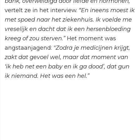
bank, overweldigd door liefde en hormonen,”
vertelt ze in het interview.
“En ineens moest ik
met spoed naar het ziekenhuis. Ik voelde me
vreselijk en dacht dat ik een hersenbloeding
kreeg of zou sterven.”
Het moment was
angstaanjagend:
"Zodra je medicijnen krijgt,
zakt dat gevoel wel, maar dat moment van
‘ik heb net een baby en ik ga dood’, dat gun
ik niemand. Het was een hel.”