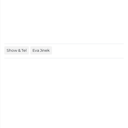
Show & Tel
Eva Jinek