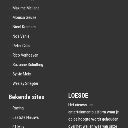
Maxime Meiland
Monica Geuze
Nicol Kremers
Noa Vahle
Peter Gillis
Rico Verhoeven
Suzanne Schulting
Sylvie Meis
Wesley Sneijder
LOESOE
Bekende sites
Hét nieuws- en
Racing
entertainmentplatform waar je
Laatste Nieuws
op de hoogte wordt gehouden
over het wel en wee van onze
F1 Max