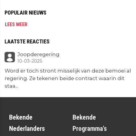
POPULAIR NIEUWS
LEES MEER
LAATSTE REACTIES
Joopderegering
10-03-2025
Word er toch stront misselijk van deze bemoei al
regering. Ze tekenen beide contract waarin dit
staa...
Bekende
Bekende
Nederlanders
Programma's