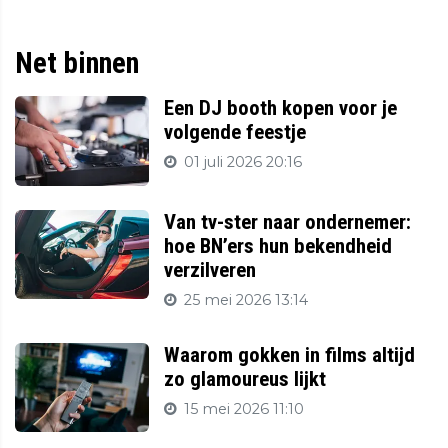
Net binnen
Een DJ booth kopen voor je
volgende feestje
01 juli 2026 20:16
Van tv-ster naar ondernemer:
hoe BN’ers hun bekendheid
verzilveren
25 mei 2026 13:14
Waarom gokken in films altijd
zo glamoureus lijkt
15 mei 2026 11:10