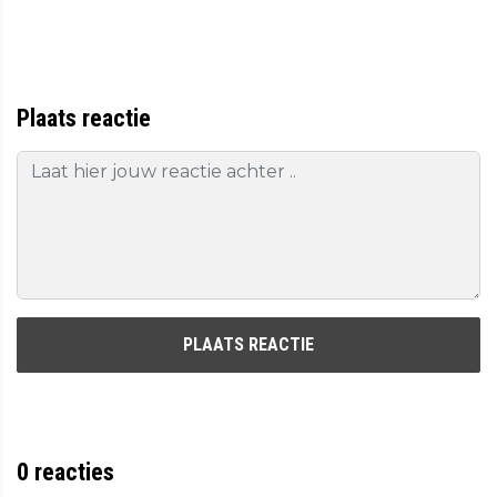
Plaats reactie
PLAATS REACTIE
0
reacties