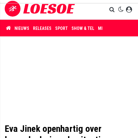
NIEUWS
RELEASES
SPORT
SHOW & TEL
MISDAAD
Eva Jinek openhartig over