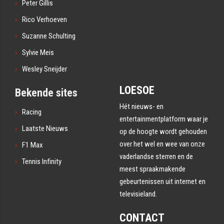
Peter Gillis
Rico Verhoeven
Suzanne Schulting
Sylvie Meis
Wesley Sneijder
LOESOE
Bekende sites
Hét nieuws- en
Racing
entertainmentplatform waar je
Laatste Nieuws
op de hoogte wordt gehouden
over het wel en wee van onze
F1 Max
vaderlandse sterren en de
Tennis Infinity
meest spraakmakende
gebeurtenissen uit internet en
televisieland.
CONTACT