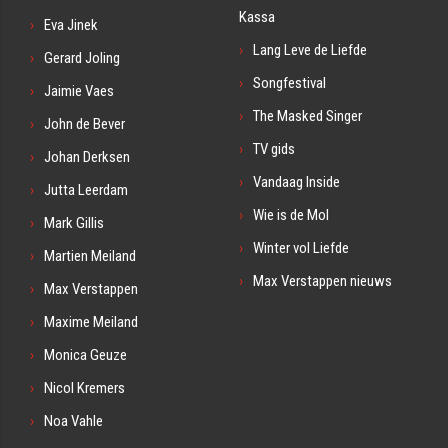
Kassa
Eva Jinek
Lang Leve de Liefde
Gerard Joling
Songfestival
Jaimie Vaes
The Masked Singer
John de Bever
TV gids
Johan Derksen
Vandaag Inside
Jutta Leerdam
Wie is de Mol
Mark Gillis
Winter vol Liefde
Martien Meiland
Max Verstappen nieuws
Max Verstappen
Maxime Meiland
Monica Geuze
Nicol Kremers
Noa Vahle