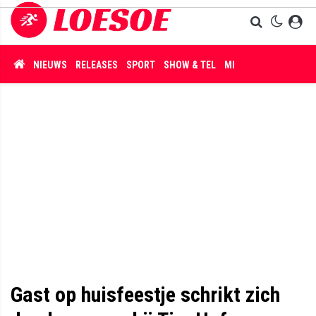
NIEUWS
RELEASES
SPORT
SHOW & TEL
MISDAAD
Gast op huisfeestje schrikt zich