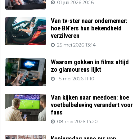
01 juli 2026 20:16
Van tv-ster naar ondernemer:
hoe BN’ers hun bekendheid
verzilveren
25 mei 2026 13:14
Waarom gokken in films altijd
zo glamoureus lijkt
15 mei 2026 11:10
Van kijken naar meedoen: hoe
voetbalbeleving verandert voor
fans
08 mei 2026 14:20
Koningsdag anno nu: van