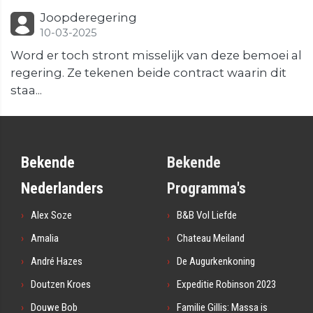
Joopderegering
10-03-2025
Word er toch stront misselijk van deze bemoei al
regering. Ze tekenen beide contract waarin dit
staa...
Bekende
Bekende
Nederlanders
Programma's
Alex Soze
B&B Vol Liefde
Amalia
Chateau Meiland
André Hazes
De Augurkenkoning
Doutzen Kroes
Expeditie Robinson 2023
Douwe Bob
Familie Gillis: Massa is