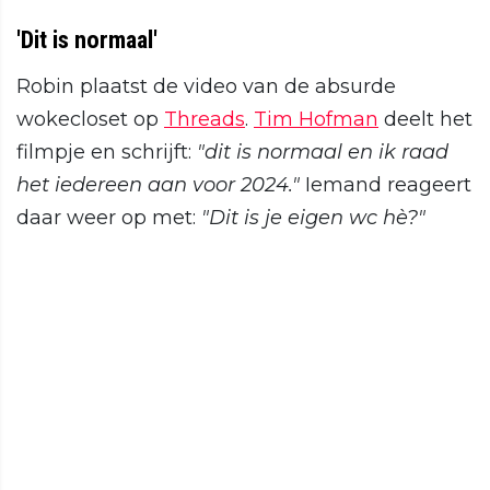
'Dit is normaal'
Robin plaatst de video van de absurde
wokecloset op
Threads
.
Tim Hofman
deelt het
filmpje en schrijft:
"dit is normaal en ik raad
het iedereen aan voor 2024."
Iemand reageert
daar weer op met:
"Dit is je eigen wc hè?"