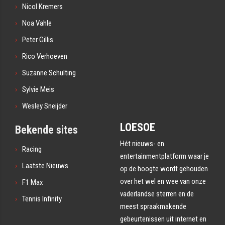
Nicol Kremers
Noa Vahle
Peter Gillis
Rico Verhoeven
Suzanne Schulting
Sylvie Meis
Wesley Sneijder
LOESOE
Bekende sites
Hét nieuws- en
Racing
entertainmentplatform waar je
Laatste Nieuws
op de hoogte wordt gehouden
over het wel en wee van onze
F1 Max
vaderlandse sterren en de
Tennis Infinity
meest spraakmakende
gebeurtenissen uit internet en