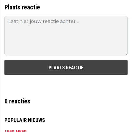
Plaats reactie
PLAATS REACTIE
0
reacties
POPULAIR NIEUWS
LEES MEER