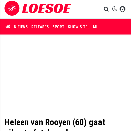
NIEUWS
RELEASES
SPORT
SHOW & TEL
MISDAAD
Heleen van Rooyen (60) gaat