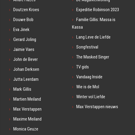
Doutzen Kroes
Expeditie Robinson 2023
Douwe Bob
Familie Gillis: Massa is
Kassa
Eva Jinek
Lang Leve de Liefde
Gerard Joling
Songfestival
Jaimie Vaes
The Masked Singer
John de Bever
TV gids
Johan Derksen
Vandaag Inside
Jutta Leerdam
Wie is de Mol
Mark Gillis
Winter vol Liefde
Martien Meiland
Max Verstappen nieuws
Max Verstappen
Maxime Meiland
Monica Geuze