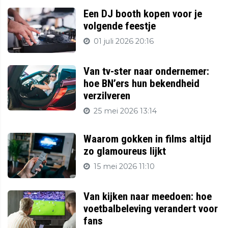
Een DJ booth kopen voor je
volgende feestje
01 juli 2026 20:16
Van tv-ster naar ondernemer:
hoe BN’ers hun bekendheid
verzilveren
25 mei 2026 13:14
Waarom gokken in films altijd
zo glamoureus lijkt
15 mei 2026 11:10
Van kijken naar meedoen: hoe
voetbalbeleving verandert voor
fans