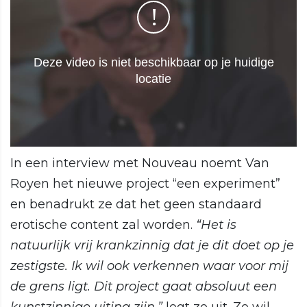
In een interview met Nouveau noemt Van
Royen het nieuwe project “een experiment”
en benadrukt ze dat het geen standaard
erotische content zal worden.
“Het is
natuurlijk vrij krankzinnig dat je dit doet op je
zestigste. Ik wil ook verkennen waar voor mij
de grens ligt. Dit project gaat absoluut een
kunstzinnige uiting zijn,”
legt ze uit. Ze wil