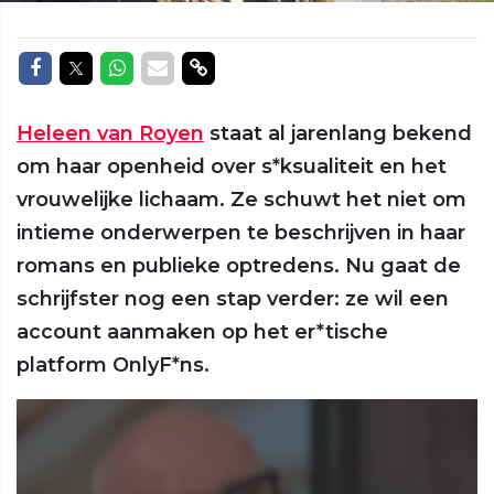
Delen op Facebook
Delen op Twitter
Delen op Whatsapp
Delen via Mail
Delen via link
Heleen van Royen
staat al jarenlang bekend
om haar openheid over s*ksualiteit en het
vrouwelijke lichaam. Ze schuwt het niet om
intieme onderwerpen te beschrijven in haar
romans en publieke optredens. Nu gaat de
schrijfster nog een stap verder: ze wil een
account aanmaken op het er*tische
platform OnlyF*ns.