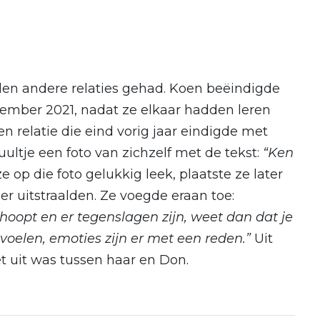
den andere relaties gehad. Koen beëindigde
cember 2021, nadat ze elkaar hadden leren
n relatie die eind vorig jaar eindigde met
ultje een foto van zichzelf met de tekst:
“Ken
 op die foto gelukkig leek, plaatste ze later
er uitstraalden. Ze voegde eraan toe:
hoopt en er tegenslagen zijn, weet dan dat je
e voelen, emoties zijn er met een reden.”
Uit
t uit was tussen haar en Don.