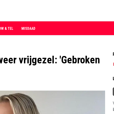
OW & TEL
MISDAAD
weer vrijgezel: 'Gebroken