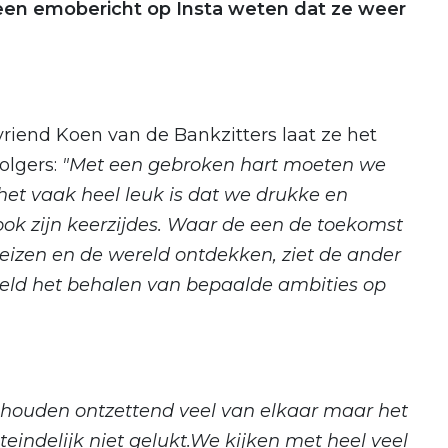
 een emobericht op Insta weten dat ze weer
riend Koen van de Bankzitters laat ze het
olgers:
"Met een gebroken hart moeten we
het vaak heel leuk is dat we drukke en
ook zijn keerzijdes. Waar de een de toekomst
 reizen en de wereld ontdekken, ziet de ander
eeld het behalen van bepaalde ambities op
houden ontzettend veel van elkaar maar het
teindelijk niet gelukt.We kijken met heel veel