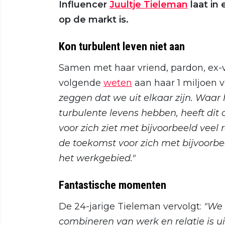
Influencer
Juultje Tieleman
laat in
op de markt is.
Kon turbulent leven niet aan
Samen met haar vriend, pardon, ex-v
volgende
weten
aan haar 1 miljoen v
zeggen dat we uit elkaar zijn. Waar 
turbulente levens hebben, heeft dit 
voor zich ziet met bijvoorbeeld veel
de toekomst voor zich met bijvoorb
het werkgebied."
Fantastische momenten
De 24-jarige Tieleman vervolgt:
"We 
combineren van werk en relatie is ui