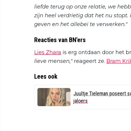
liefde terug op onze relatie, we 
zijn heel verdrietig dat het nu stopt.
geven en het allebei te verwerken."
Reacties van BN'ers
Lies Zhara
is erg ontdaan door het b
lieve mensen,"
reageert ze.
Bram Kri
Lees ook
Juultje Tieleman poseert s
jaloers