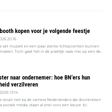
booth kopen voor je volgende feestje
2026 20:16
 set muziek en een paar sterke lichtaccenten kunnen
maken. Toch gaat het in de praktijk vaak mis op een de...
ster naar ondernemer: hoe BN’ers hun
eid verzilveren
2026 13:14
re stopt niet bij de camera Nederlanders die doorbreken
ia sociale media, staan al snel voor een keuze: bl...