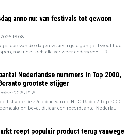
dag anno nu: van festivals tot gewoon
 2026 16:08
g is een van die dagen waarvan je eigenlijk al weet hoe
open, maar die toch elk jaar weer anders voelt. D...
aantal Nederlandse nummers in Top 2000,
orsato grootste stijger
ember 2025 19:25
ge lijst voor de 27e editie van de NPO Radio 2 Top 2000
gemaakt en bevat dit jaar een recordaantal Nederla...
rkt roept populair product terug vanwege