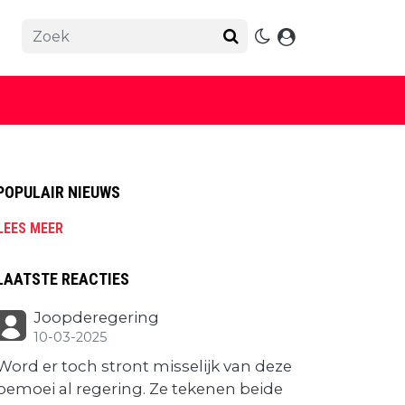
POPULAIR NIEUWS
LEES MEER
LAATSTE REACTIES
Joopderegering
10-03-2025
Word er toch stront misselijk van deze
bemoei al regering. Ze tekenen beide