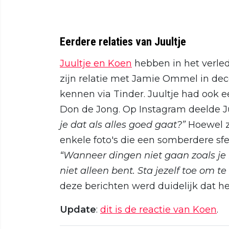
Eerdere relaties van Juultje
Juultje en Koen
hebben in het verle
zijn relatie met Jamie Ommel in de
kennen via Tinder. Juultje had ook ee
Don de Jong. Op Instagram deelde Ju
je dat als alles goed gaat?”
Hoewel ze
enkele foto's die een somberdere sfe
“Wanneer dingen niet gaan zoals je 
niet alleen bent. Sta jezelf toe om t
deze berichten werd duidelijk dat he
Update
:
dit is de reactie van Koen
.