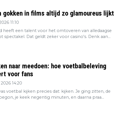
gokken in films altijd zo glamoureus lijkt
2026 11:10
 heeft een talent voor het omtoveren van alledaagse
tot spectakel. Dat geldt zeker voor casino's. Denk aan...
ken naar meedoen: hoe voetbalbeleving
rt voor fans
 2026 14:20
s voetbal kijken precies dat: kijken. Je ging zitten, de
 begon, je keek negentig minuten, en daarna praa...