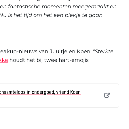
hebben fantastische momenten meegemaakt en
 Nu is het tijd om het een plekje te gaan
reakup-nieuws van Juultje en Koen:
"Sterkte
kke
houdt het bij twee hart-emojis.
chaamteloos in ondergoed, vriend Koen