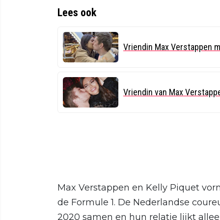
Lees ook
Vriendin Max Verstappen ma
Vriendin van Max Verstappen
Max Verstappen en Kelly Piquet vor
de Formule 1. De Nederlandse coureu
2020 samen en hun relatie lijkt alle