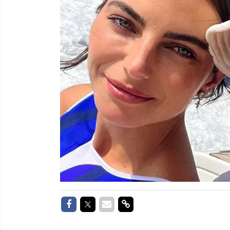
Delen op Facebook
Delen op Twitter
Delen via Mail
Delen via link