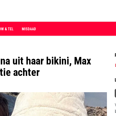
OW & TEL
MISDAAD
jna uit haar bikini, Max
tie achter