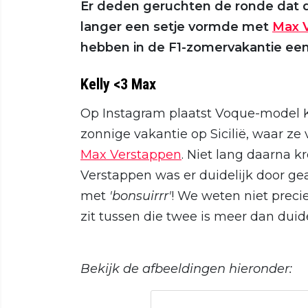
Er deden geruchten de ronde dat d
langer een setje vormde met
Max 
hebben in de F1-zomervakantie een
Kelly <3 Max
Op Instagram plaatst Voque-model Ke
zonnige vakantie op Sicilië, waar z
Max Verstappen
. Niet lang daarna kr
Verstappen was er duidelijk door ge
met
'bonsuirrr'
! We weten niet preci
zit tussen die twee is meer dan duide
Bekijk de afbeeldingen hieronder: