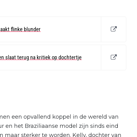
akt flinke blunder
 slaat terug na kritiek op dochtertje
men een opvallend koppel in de wereld van
r en het Braziliaanse model zijn sinds eind
en maar sterker te worden. Kelly, dochter van