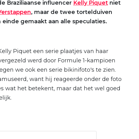
e Braziliaanse influencer
Kelly Piquet
niet
Verstappen
, maar de twee tortelduiven
 einde gemaakt aan alle speculaties.
lly Piquet een serie plaatjes van haar
e vergezeld werd door Formule 1-kampioen
egen we ook een serie bikinifoto's te zien.
amuseerd, want hij reageerde onder de foto
es wat het betekent, maar dat het wel goed
lijk.