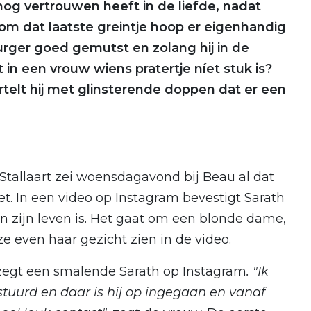
nog vertrouwen heeft in de liefde, nadat
om dat laatste greintje hoop er eigenhandig
urger goed gemutst en zolang hij in de
in een vrouw wiens pratertje níet stuk is?
telt hij met glinsterende doppen dat er een
 Stallaart zei woensdagavond bij Beau al dat
t. In een video op Instagram bevestigt Sarath
 zijn leven is. Het gaat om een blonde dame,
ze even haar gezicht zien in de video.
egt een smalende Sarath op Instagram
. "Ik
uurd en daar is hij op ingegaan en vanaf