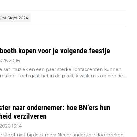
irst Sight 2024
booth kopen voor je volgende feestje
2026 20:16
 set muziek en een paar sterke lichtaccenten kunnen
maken. Toch gaat het in de praktijk vaak mis op een de...
ster naar ondernemer: hoe BN’ers hun
eid verzilveren
2026 13:14
re stopt niet bij de camera Nederlanders die doorbreken