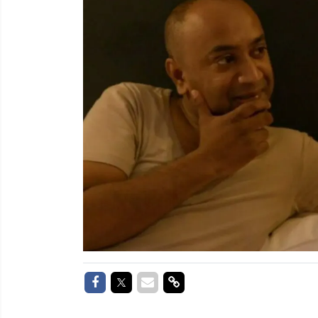
Delen op Facebook
Delen op Twitter
Delen via Mail
Delen via link