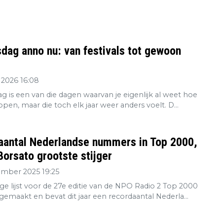
dag anno nu: van festivals tot gewoon
 2026 16:08
g is een van die dagen waarvan je eigenlijk al weet hoe
open, maar die toch elk jaar weer anders voelt. D...
aantal Nederlandse nummers in Top 2000,
orsato grootste stijger
ember 2025 19:25
ge lijst voor de 27e editie van de NPO Radio 2 Top 2000
gemaakt en bevat dit jaar een recordaantal Nederla...