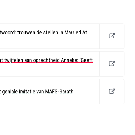
twoord: trouwen de stellen in Married At
ght twijfelen aan oprechtheid Anneke: 'Geeft
 geniale imitatie van MAFS-Sarath