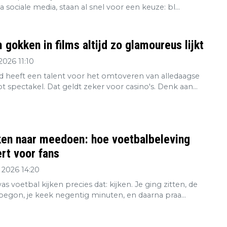
ia sociale media, staan al snel voor een keuze: bl...
gokken in films altijd zo glamoureus lijkt
2026 11:10
 heeft een talent voor het omtoveren van alledaagse
tot spectakel. Dat geldt zeker voor casino's. Denk aan...
ken naar meedoen: hoe voetbalbeleving
rt voor fans
 2026 14:20
s voetbal kijken precies dat: kijken. Je ging zitten, de
 begon, je keek negentig minuten, en daarna praa...