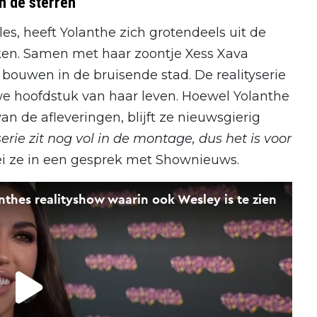
n de sterren
es, heeft Yolanthe zich grotendeels uit de
ken. Samen met haar zoontje Xess Xava
bouwen in de bruisende stad. De realityserie
euwe hoofdstuk van haar leven. Hoewel Yolanthe
an de afleveringen, blijft ze nieuwsgierig
erie zit nog vol in de montage, dus het is voor
ei ze in een gesprek met Shownieuws.