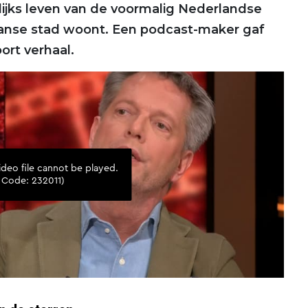
elijks leven van de voormalig Nederlandse
rikaanse stad woont. Een podcast-maker gaf
ort verhaal.