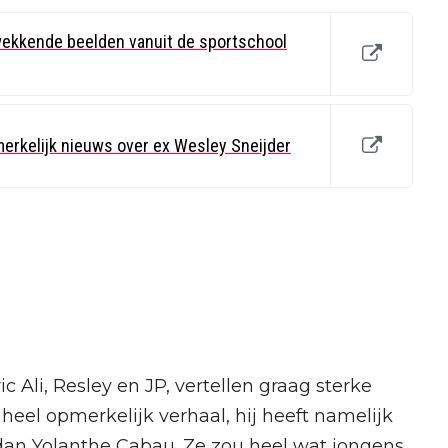
wekkende beelden vanuit de sportschool
erkelijk nieuws over ex Wesley Sneijder
 Ali, Resley en JP, vertellen graag sterke
heel opmerkelijk verhaal, hij heeft namelijk
an Yolanthe Cabau. Ze zou heel wat jongens