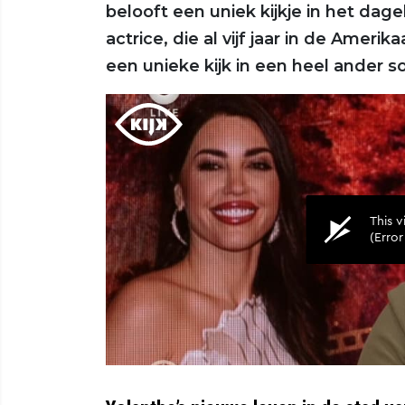
belooft een uniek kijkje in het dag
actrice, die al vijf jaar in de Ame
een unieke kijk in een heel ander so