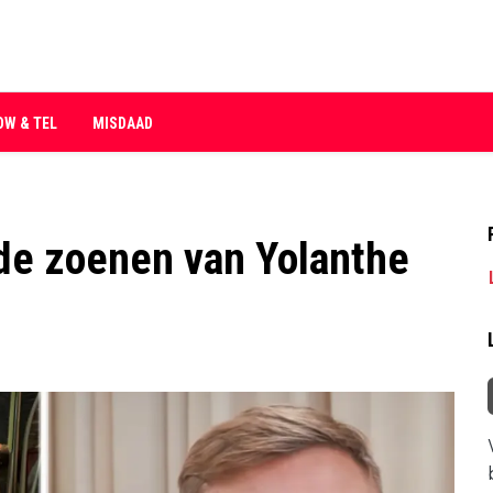
OW & TEL
MISDAAD
de zoenen van Yolanthe