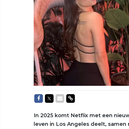
Delen op Facebook
Delen op Twitter
Delen via Mail
Delen via link
In 2025 komt Netflix met een nieuw
leven in Los Angeles deelt, samen 