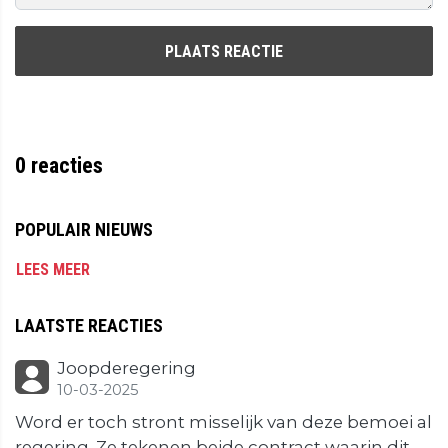
PLAATS REACTIE
0
reacties
POPULAIR NIEUWS
LEES MEER
LAATSTE REACTIES
Joopderegering
10-03-2025
Word er toch stront misselijk van deze bemoei al
regering. Ze tekenen beide contract waarin dit