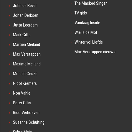
The Masked Singer
John de Bever
TV gids
Johan Derksen
Vandaag Inside
Jutta Leerdam
Wie is de Mol
Mark Gillis
Winter vol Liefde
Martien Meiland
Max Verstappen nieuws
Max Verstappen
Maxime Meiland
Monica Geuze
Nicol Kremers
Noa Vahle
Peter Gillis
Rico Verhoeven
Suzanne Schulting
Sylvie Meis