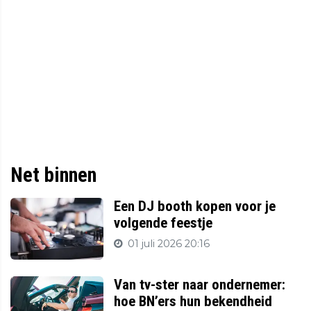
Net binnen
Een DJ booth kopen voor je
volgende feestje
01 juli 2026 20:16
Van tv-ster naar ondernemer:
hoe BN’ers hun bekendheid