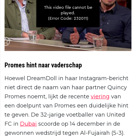
Promes hint naar vaderschap
Hoewel DreamDoll in haar Instagram-bericht
niet direct de naam van haar partner Quincy
Promes noemt, lijkt de recente
viering
van
een doelpunt van Promes een duidelijke hint
te geven. De 32-jarige voetballer van United
FC in
Dubai
scoorde op 14 december in de
gewonnen wedstrijd tegen Al-Fujairah (5-3).