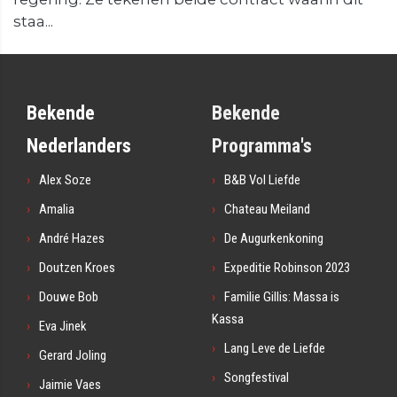
staa...
Bekende
Bekende
Nederlanders
Programma's
Alex Soze
B&B Vol Liefde
Amalia
Chateau Meiland
André Hazes
De Augurkenkoning
Doutzen Kroes
Expeditie Robinson 2023
Douwe Bob
Familie Gillis: Massa is
Kassa
Eva Jinek
Lang Leve de Liefde
Gerard Joling
Songfestival
Jaimie Vaes