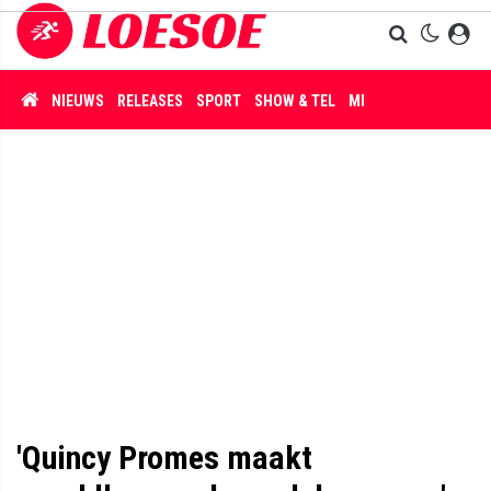
NIEUWS
RELEASES
SPORT
SHOW & TEL
MISDAAD
'Quincy Promes maakt