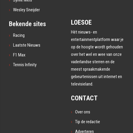
Wesley Sneijder
LOESOE
Bekende sites
Hét nieuws- en
Racing
entertainmentplatform waar je
Laatste Nieuws
op de hoogte wordt gehouden
over het wel en wee van onze
F1 Max
vaderlandse sterren en de
Tennis Infinity
meest spraakmakende
gebeurtenissen uit internet en
televisieland.
CONTACT
Over ons
Tip de redactie
Adverteren