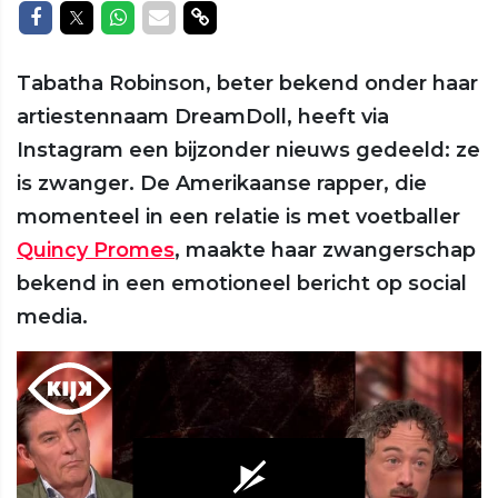
Delen op Facebook
Delen op Twitter
Delen op Whatsapp
Delen via Mail
Delen via link
Tabatha Robinson, beter bekend onder haar
artiestennaam DreamDoll, heeft via
Instagram een bijzonder nieuws gedeeld: ze
is zwanger. De Amerikaanse rapper, die
momenteel in een relatie is met voetballer
Quincy Promes
, maakte haar zwangerschap
bekend in een emotioneel bericht op social
media.