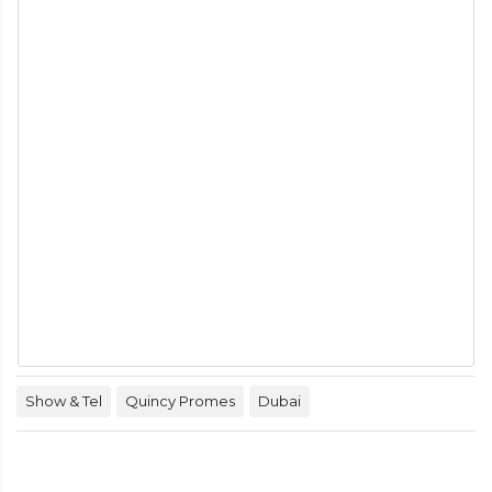
Show & Tel
Quincy Promes
Dubai