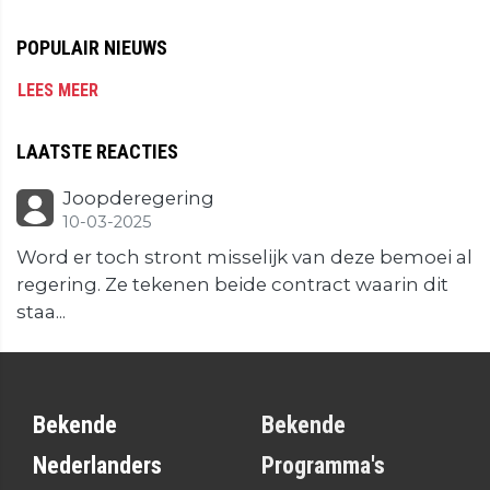
POPULAIR NIEUWS
LEES MEER
LAATSTE REACTIES
Joopderegering
10-03-2025
Word er toch stront misselijk van deze bemoei al
regering. Ze tekenen beide contract waarin dit
staa...
Bekende
Bekende
Nederlanders
Programma's