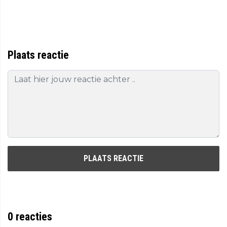
Plaats reactie
PLAATS REACTIE
0
reacties