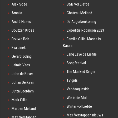
Alex Soze
B&B Vol Liefde
Amalia
Chateau Meiland
André Hazes
De Augurkenkoning
Doutzen Kroes
Expeditie Robinson 2023
Douwe Bob
Familie Gillis: Massa is
Kassa
Eva Jinek
Lang Leve de Liefde
Gerard Joling
Songfestival
Jaimie Vaes
The Masked Singer
John de Bever
TV gids
Johan Derksen
Vandaag Inside
Jutta Leerdam
Wie is de Mol
Mark Gillis
Winter vol Liefde
Martien Meiland
Max Verstappen nieuws
Max Verstappen