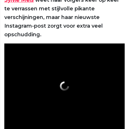
Sylvie Meis
weet haar volgers keer op keer
te verrassen met stijlvolle pikante
verschijningen, maar haar nieuwste
Instagram-post zorgt voor extra veel
opschudding.