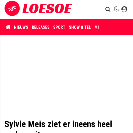
NIEUWS
RELEASES
SPORT
SHOW & TEL
MISDAAD
Sylvie Meis ziet er ineens heel