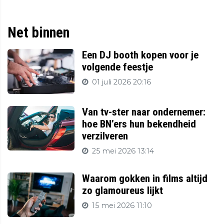
Net binnen
Een DJ booth kopen voor je
volgende feestje
01 juli 2026 20:16
Van tv-ster naar ondernemer:
hoe BN’ers hun bekendheid
verzilveren
25 mei 2026 13:14
Waarom gokken in films altijd
zo glamoureus lijkt
15 mei 2026 11:10