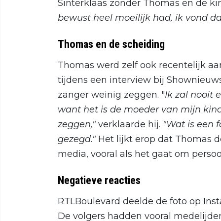
Sinterklaas zonder Thomas en de ki
bewust heel moeilijk had, ik vond dat
Thomas en de scheiding
Thomas werd zelf ook recentelijk aa
tijdens een interview bij Shownieuw
zanger weinig zeggen. "
Ik zal nooit
want het is de moeder van mijn kind
zeggen,"
verklaarde hij.
"Wat is een f
gezegd."
Het lijkt erop dat Thomas d
media, vooral als het gaat om persoon
Negatieve reacties
RTLBoulevard deelde de foto op Inst
De volgers hadden vooral medelijd