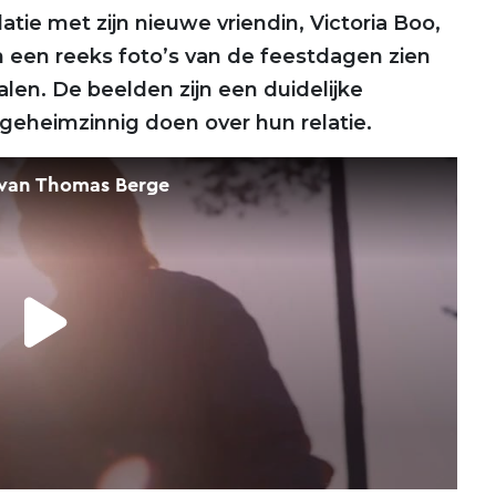
latie met zijn nieuwe vriendin, Victoria Boo,
In een reeks foto’s van de feestdagen zien
en. De beelden zijn een duidelijke
 geheimzinnig doen over hun relatie.