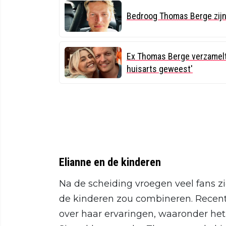
Bedroog Thomas Berge zijn
Ex Thomas Berge verzamelt
huisarts geweest'
Elianne en de kinderen
Na de scheiding vroegen veel fans z
de kinderen zou combineren. Recent
over haar ervaringen, waaronder he