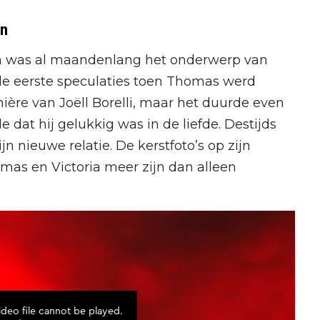
in
ia was al maandenlang het onderwerp van
de eerste speculaties toen Thomas werd
ière van Joëll Borelli, maar het duurde even
e dat hij gelukkig was in de liefde. Destijds
ijn nieuwe relatie. De kerstfoto’s op zijn
mas en Victoria meer zijn dan alleen