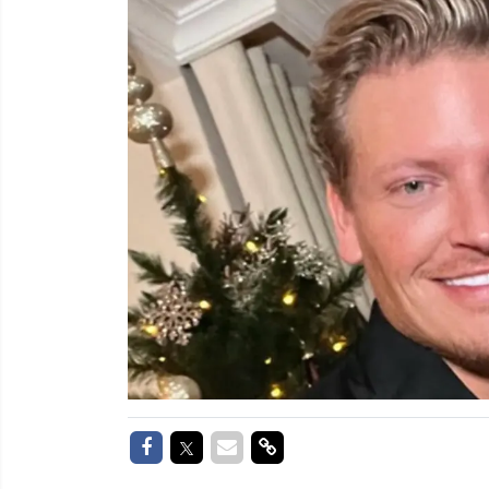
Delen op Facebook
Delen op Twitter
Delen via Mail
Delen via link