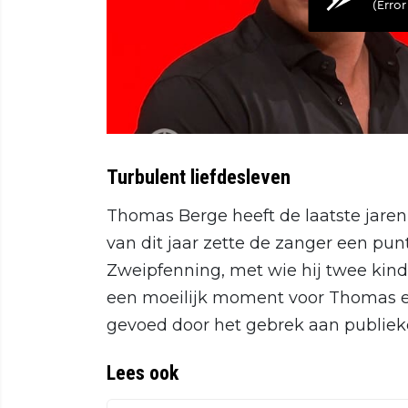
Turbulent liefdesleven
Thomas Berge heeft de laatste jaren
van dit jaar zette de zanger een punt
Zweipfenning, met wie hij twee kind
een moeilijk moment voor Thomas en 
gevoed door het gebrek aan publieke 
Lees ook