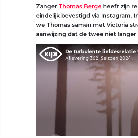
Zanger
Thomas Berge
heeft zijn re
eindelijk bevestigd via Instagram. 
we Thomas samen met Victoria stral
aanwijzing dat de twee niet langer