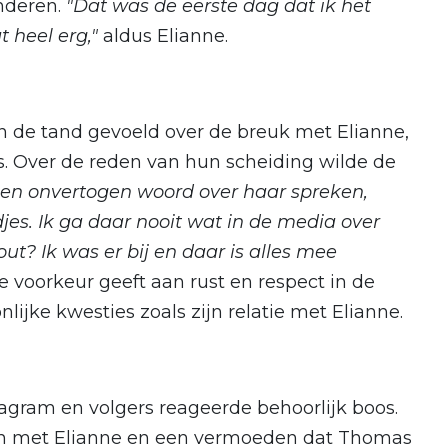
nderen.
"Dat was de eerste dag dat ik het
 heel erg,"
aldus Elianne.
n de tand gevoeld over de breuk met Elianne,
s. Over de reden van hun scheiding wilde de
 een onvertogen woord over haar spreken,
jes. Ik ga daar nooit wat in de media over
out? Ik was er bij en daar is alles mee
e voorkeur geeft aan rust en respect in de
lijke kwesties zoals zijn relatie met Elianne.
agram en volgers reageerde behoorlijk boos.
en met Elianne en een vermoeden dat Thomas