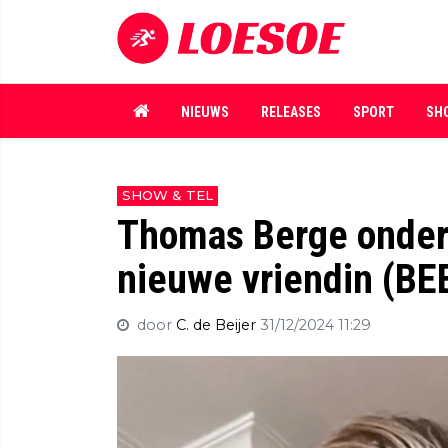
NIEUWS
RELEASES
SPORT
SH
SHOW & TEL
Thomas Berge onder 
nieuwe vriendin (BE
door
C. de Beijer
31/12/2024 11:29