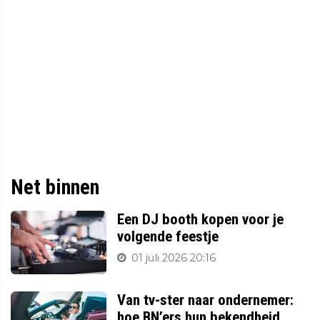
Net binnen
Een DJ booth kopen voor je
volgende feestje
01 juli 2026 20:16
Van tv-ster naar ondernemer:
hoe BN’ers hun bekendheid