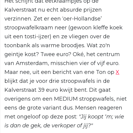
Het schijnt dat eetkraampjes op de
Kalverstraat nu echt absurde prijzen
verzinnen. Zet er een ‘oer-Hollandse’
stroopwafelkraam neer (gewoon kleffe koek
uit een tosti-ijzer) en ze vliegen over de
toonbank als warme broodjes. Wat zo'n
geintje kost? Twee euro? Oké, het centrum
van Amsterdam, misschien vier of vijf euro.
Maar nee, uit een bericht van ene Ton op
X
blijkt dat je voor drie stroopwafels in de
Kalverstraat 39 euro kwijt bent. Dit gaat
overigens om een MEDIUM stroppwafels, niet
eens de grote variant dus. Mensen reageren
met ongeloof op deze post:
"Jij koopt ‘m; wie
is dan de gek, de verkoper of jij?"