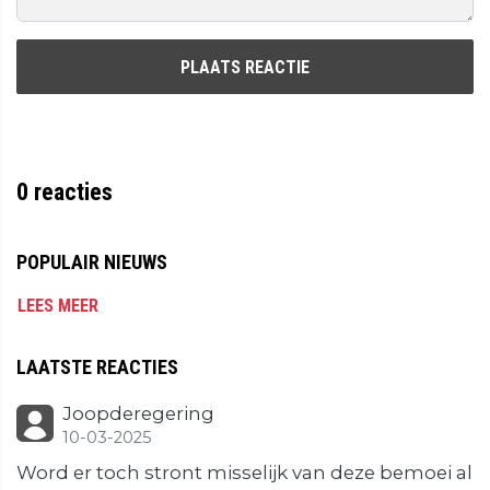
PLAATS REACTIE
0
reacties
POPULAIR NIEUWS
LEES MEER
LAATSTE REACTIES
Joopderegering
10-03-2025
Word er toch stront misselijk van deze bemoei al