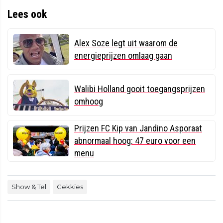
Lees ook
Alex Soze legt uit waarom de
energieprijzen omlaag gaan
Walibi Holland gooit toegangsprijzen
omhoog
Prijzen FC Kip van Jandino Asporaat
abnormaal hoog: 47 euro voor een
menu
Show & Tel
Gekkies