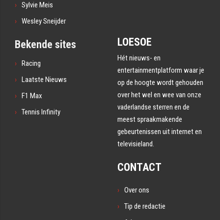
Sylvie Meis
Wesley Sneijder
LOESOE
Bekende sites
Hét nieuws- en
Racing
entertainmentplatform waar je
Laatste Nieuws
op de hoogte wordt gehouden
over het wel en wee van onze
F1 Max
vaderlandse sterren en de
Tennis Infinity
meest spraakmakende
gebeurtenissen uit internet en
televisieland.
CONTACT
Over ons
Tip de redactie