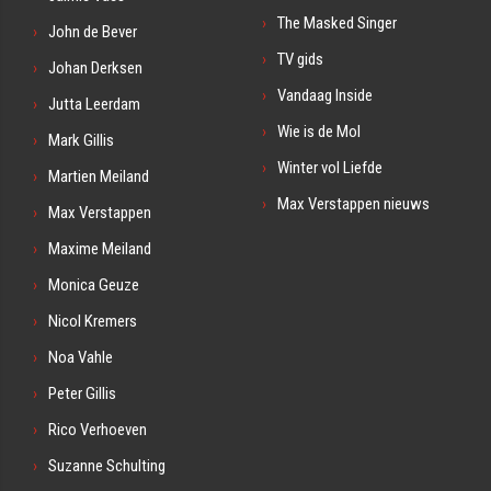
The Masked Singer
John de Bever
TV gids
Johan Derksen
Vandaag Inside
Jutta Leerdam
Wie is de Mol
Mark Gillis
Winter vol Liefde
Martien Meiland
Max Verstappen nieuws
Max Verstappen
Maxime Meiland
Monica Geuze
Nicol Kremers
Noa Vahle
Peter Gillis
Rico Verhoeven
Suzanne Schulting