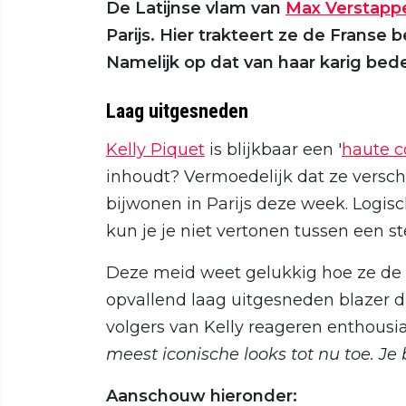
De Latijnse vlam van
Max Verstapp
Parijs. Hier trakteert ze de Franse
Namelijk op dat van haar karig bede
Laag uitgesneden
Kelly Piquet
is blijkbaar een '
haute c
inhoudt? Vermoedelijk dat ze vers
bijwonen in Parijs deze week. Logisch
kun je je niet vertonen tussen een
Deze meid weet gelukkig hoe ze de
opvallend laag uitgesneden blazer d
volgers van Kelly reageren enthousia
meest iconische looks tot nu toe. Je 
Aanschouw hieronder: