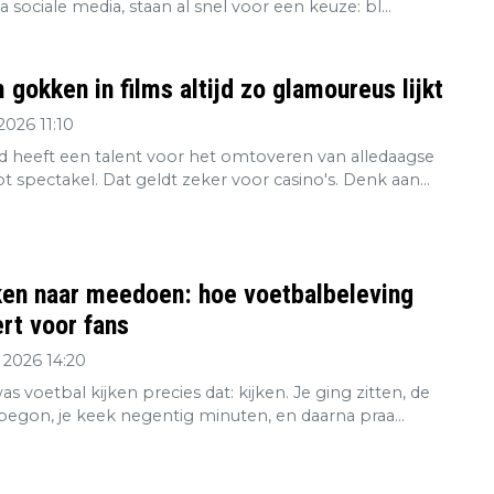
ia sociale media, staan al snel voor een keuze: bl...
gokken in films altijd zo glamoureus lijkt
2026 11:10
 heeft een talent voor het omtoveren van alledaagse
tot spectakel. Dat geldt zeker voor casino's. Denk aan...
ken naar meedoen: hoe voetbalbeleving
rt voor fans
 2026 14:20
s voetbal kijken precies dat: kijken. Je ging zitten, de
 begon, je keek negentig minuten, en daarna praa...