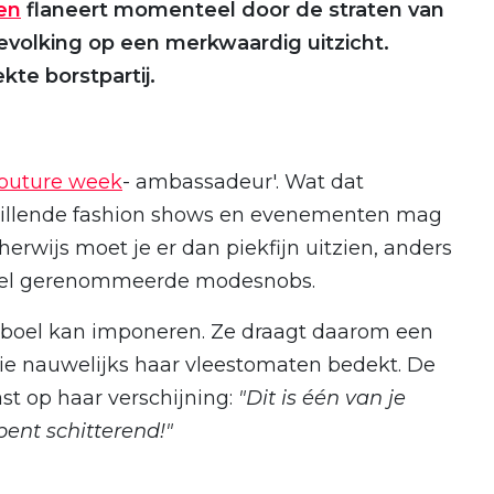
en
flaneert momenteel door de straten van
 bevolking op een merkwaardig uitzicht.
kte borstpartij.
outure week
- ambassadeur'. Wat dat
chillende fashion shows en evenementen mag
erwijs moet je er dan piekfijn uitzien, anders
 stel gerenommeerde modesnobs.
 boel kan imponeren. Ze draagt daarom een
ie nauwelijks haar vleestomaten bedekt. De
st op haar verschijning:
"Dit is één van je
bent schitterend!"