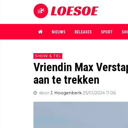
NIEUWS
RELEASES
SPORT
SH
SHOW & TEL
Vriendin Max Versta
aan te trekken
door
J. Hoogenberk
25/01/2024 11:06