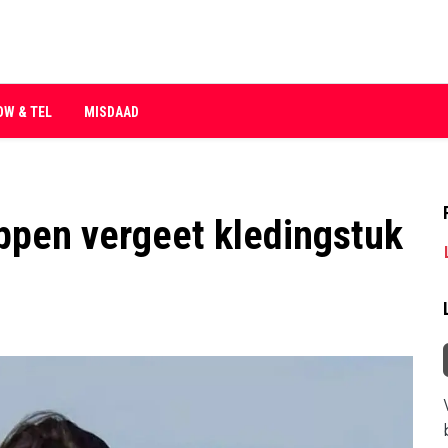
OW & TEL
MISDAAD
ppen vergeet kledingstuk