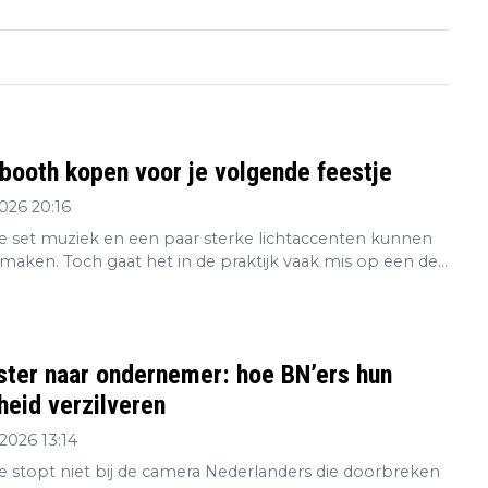
booth kopen voor je volgende feestje
2026 20:16
 set muziek en een paar sterke lichtaccenten kunnen
maken. Toch gaat het in de praktijk vaak mis op een de...
ster naar ondernemer: hoe BN’ers hun
eid verzilveren
2026 13:14
re stopt niet bij de camera Nederlanders die doorbreken