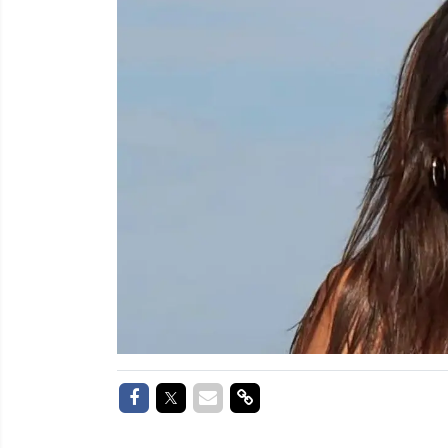
Delen op Facebook
Delen op Twitter
Delen via Mail
Delen via link