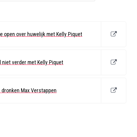
 open over huwelijk met Kelly Piquet
 niet verder met Kelly Piquet
an dronken Max Verstappen