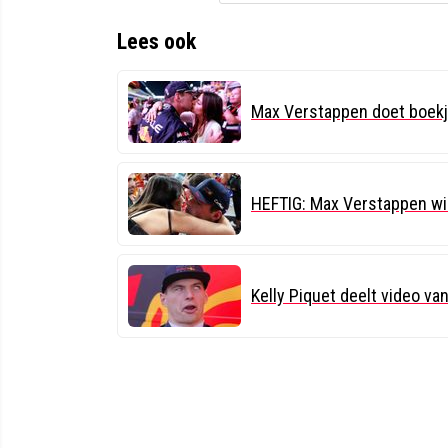
Lees ook
Max Verstappen doet boekje
HEFTIG: Max Verstappen wil
Kelly Piquet deelt video v