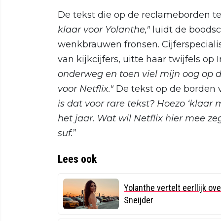
De tekst die op de reclameborden te 
klaar voor Yolanthe,"
luidt de boods
wenkbrauwen fronsen. Cijferspeciali
van kijkcijfers, uitte haar twijfels op
onderweg en toen viel mijn oog op 
voor Netflix."
De tekst op de borden vie
is dat voor rare tekst? Hoezo ‘klaar
het jaar. Wat wil Netflix hier mee ze
suf.
”
Lees ook
Yolanthe vertelt eerllijk o
Sneijder