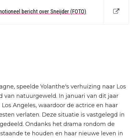
otioneel bericht over Sneijder (FOTO)
gne, speelde Yolanthe's verhuizing naar Los
 van natuurgeweld. In januari van dit jaar
Los Angeles, waardoor de actrice en haar
sten verlaten. Deze situatie is vastgelegd in
s gedeeld. Ondanks het drama rondom de
d staande te houden en haar nieuwe leven in