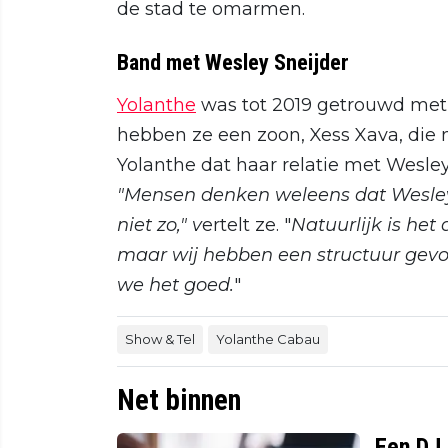
de stad te omarmen.
Band met Wesley Sneijder
Yolanthe
was tot 2019 getrouwd met
hebben ze een zoon, Xess Xava, die n
Yolanthe dat haar relatie met Wesle
"Mensen denken weleens dat Wesley 
niet zo," v
ertelt ze. "
Natuurlijk is het
maar wij hebben een structuur gevon
we het goed.
"
Show & Tel
Yolanthe Cabau
Net binnen
Een DJ 