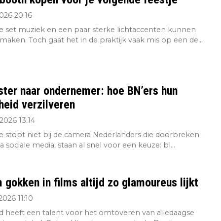
2026 20:16
 set muziek en een paar sterke lichtaccenten kunnen
maken. Toch gaat het in de praktijk vaak mis op een de...
ster naar ondernemer: hoe BN’ers hun
eid verzilveren
2026 13:14
re stopt niet bij de camera Nederlanders die doorbreken
ia sociale media, staan al snel voor een keuze: bl...
gokken in films altijd zo glamoureus lijkt
2026 11:10
 heeft een talent voor het omtoveren van alledaagse