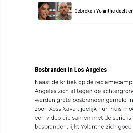
Gebroken Yolanthe deelt em
Bosbranden in Los Angeles
Naast de kritiek op de reclamecampa
Angeles zich af tegen de achtergrond
werden grote bosbranden gemeld in 
zoon Xess Xava tijdelijk hun huis moe
een video die samen met de serie i
bosbranden, lijkt Yolanthe zich goe