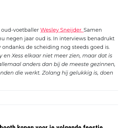
 oud-voetballer
Wesley Sneijder.
Samen
u negen jaar oud is. In interviews benadrukt
y ondanks de scheiding nog steeds goed is.
en Xess elkaar niet meer zien, maar dat is
 allemaal anders dan bij de meeste gezinnen,
den die werkt. Zolang hij gelukkig is, doen
booth kopen voor je volgende feestje