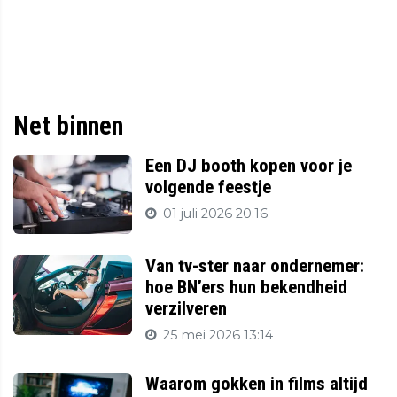
Net binnen
Een DJ booth kopen voor je
volgende feestje
01 juli 2026 20:16
Van tv-ster naar ondernemer:
hoe BN’ers hun bekendheid
verzilveren
25 mei 2026 13:14
Waarom gokken in films altijd