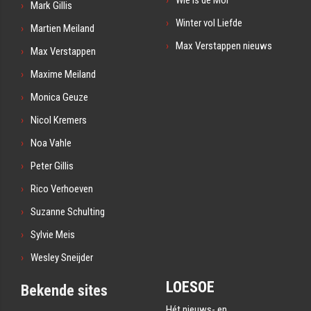
Mark Gillis
Winter vol Liefde
Martien Meiland
Max Verstappen nieuws
Max Verstappen
Maxime Meiland
Monica Geuze
Nicol Kremers
Noa Vahle
Peter Gillis
Rico Verhoeven
Suzanne Schulting
Sylvie Meis
Wesley Sneijder
LOESOE
Bekende sites
Hét nieuws- en