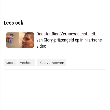
Lees ook
Dochter Rico Verhoeven eist helft
van Glory-prijzengeld op in hilarische
video
Sport
Vechten
Rico Verhoeven