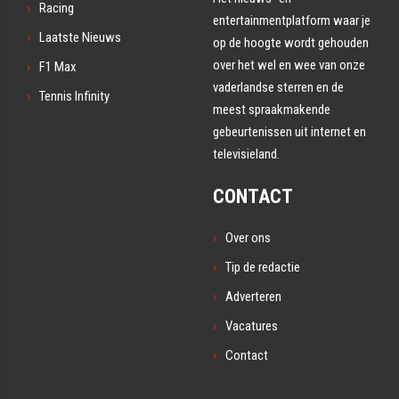
Racing
entertainmentplatform waar je
Laatste Nieuws
op de hoogte wordt gehouden
over het wel en wee van onze
F1 Max
vaderlandse sterren en de
Tennis Infinity
meest spraakmakende
gebeurtenissen uit internet en
televisieland.
CONTACT
Over ons
Tip de redactie
Adverteren
Vacatures
Contact