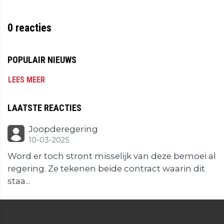
0
reacties
POPULAIR NIEUWS
LEES MEER
LAATSTE REACTIES
Joopderegering
10-03-2025
Word er toch stront misselijk van deze bemoei al
regering. Ze tekenen beide contract waarin dit
staa...