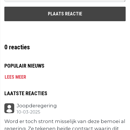
PLAATS REACTIE
0
reacties
POPULAIR NIEUWS
LEES MEER
LAATSTE REACTIES
Joopderegering
10-03-2025
Word er toch stront misselijk van deze bemoei al
regering. Ze tekenen beide contract waarin dit