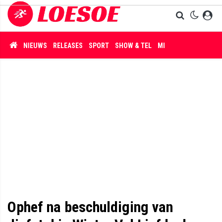
NIEUWS
RELEASES
SPORT
SHOW & TEL
MISDAAD
Ophef na beschuldiging van