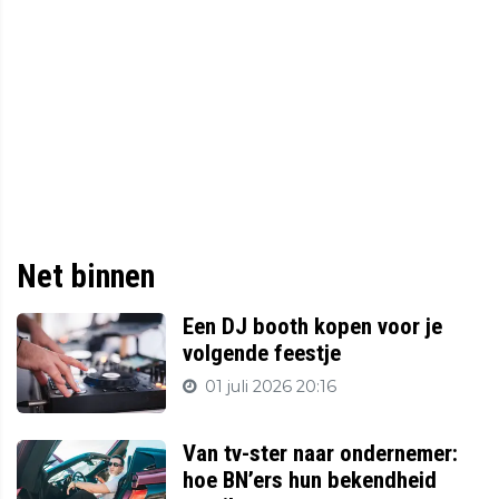
Net binnen
Een DJ booth kopen voor je
volgende feestje
01 juli 2026 20:16
Van tv-ster naar ondernemer:
hoe BN’ers hun bekendheid