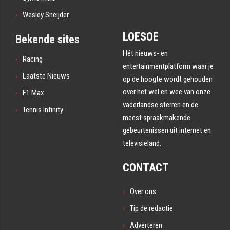
Wesley Sneijder
LOESOE
Bekende sites
Hét nieuws- en
Racing
entertainmentplatform waar je
Laatste Nieuws
op de hoogte wordt gehouden
over het wel en wee van onze
F1 Max
vaderlandse sterren en de
Tennis Infinity
meest spraakmakende
gebeurtenissen uit internet en
televisieland.
CONTACT
Over ons
Tip de redactie
Adverteren