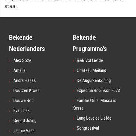
staa...
Bekende
Bekende
Nederlanders
Programma's
Alex Soze
B&B Vol Liefde
Amalia
Chateau Meiland
André Hazes
De Augurkenkoning
Doutzen Kroes
Expeditie Robinson 2023
Douwe Bob
Familie Gillis: Massa is
Kassa
Eva Jinek
Lang Leve de Liefde
Gerard Joling
Songfestival
Jaimie Vaes