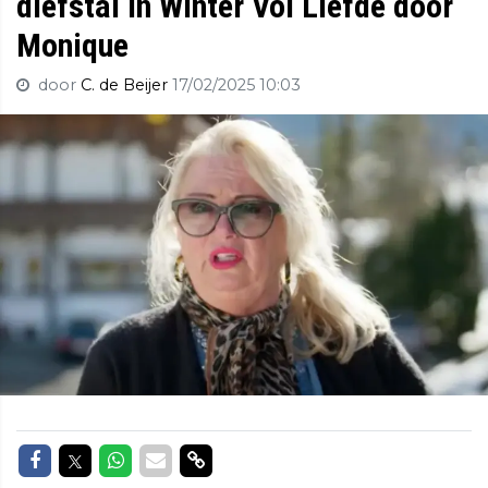
diefstal in Winter Vol Liefde door
Monique
door
C. de Beijer
17/02/2025 10:03
Delen op Facebook
Delen op Twitter
Delen op Whatsapp
Delen via Mail
Delen via link