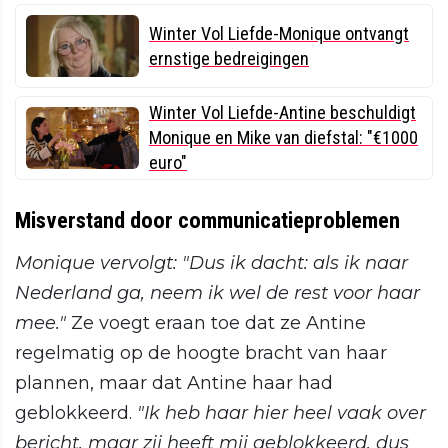
Winter Vol Liefde-Monique ontvangt
ernstige bedreigingen
Winter Vol Liefde-Antine beschuldigt
Monique en Mike van diefstal: "€1000
euro"
Misverstand door communicatieproblemen
Monique vervolgt: "Dus ik dacht: als ik naar
Nederland ga, neem ik wel de rest voor haar
mee."
Ze voegt eraan toe dat ze Antine
regelmatig op de hoogte bracht van haar
plannen, maar dat Antine haar had
geblokkeerd.
"Ik heb haar hier heel vaak over
bericht, maar zij heeft mij geblokkeerd, dus