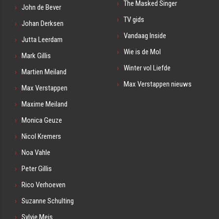
The Masked Singer
John de Bever
TV gids
Johan Derksen
Vandaag Inside
Jutta Leerdam
Wie is de Mol
Mark Gillis
Winter vol Liefde
Martien Meiland
Max Verstappen nieuws
Max Verstappen
Maxime Meiland
Monica Geuze
Nicol Kremers
Noa Vahle
Peter Gillis
Rico Verhoeven
Suzanne Schulting
Sylvie Meis