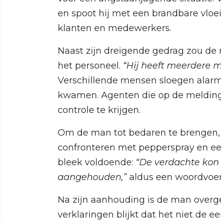
en spoot hij met een brandbare vloei
klanten en medewerkers.
Naast zijn dreigende gedrag zou de
het personeel.
“Hij heeft meerdere 
Verschillende mensen sloegen alarm,
kwamen. Agenten die op de melding 
controle te krijgen.
Om de man tot bedaren te brengen,
confronteren met pepperspray en e
bleek voldoende:
“De verdachte kon
aangehouden,”
aldus een woordvoerd
Na zijn aanhouding is de man overge
verklaringen blijkt dat het niet de e