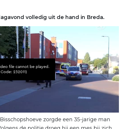
agavond volledig uit de hand in Breda.
Bisschopshoeve zorgde een 35-jarige man
olgens de politie droeg hij een mes bij zich