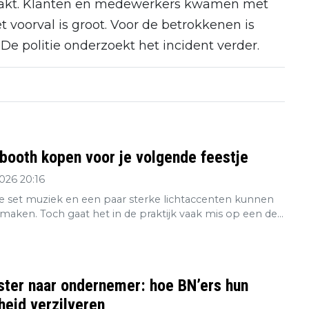
akt. Klanten en medewerkers kwamen met
t voorval is groot. Voor de betrokkenen is
 De politie onderzoekt het incident verder.
booth kopen voor je volgende feestje
2026 20:16
 set muziek en een paar sterke lichtaccenten kunnen
maken. Toch gaat het in de praktijk vaak mis op een de...
ster naar ondernemer: hoe BN’ers hun
eid verzilveren