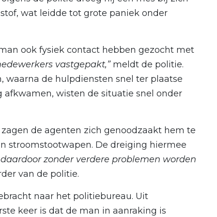
stof, wat leidde tot grote paniek onder
 man ook fysiek contact hebben gezocht met
medewerkers vastgepakt,”
meldt de politie.
 waarna de hulpdiensten snel ter plaatse
afkwamen, wisten de situatie snel onder
 zagen de agenten zich genoodzaakt hem te
en stroomstootwapen. De dreiging hiermee
 daardoor zonder verdere problemen worden
er van de politie.
bracht naar het politiebureau. Uit
erste keer is dat de man in aanraking is