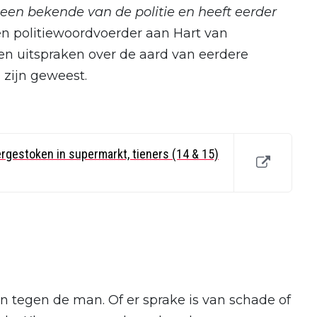
een bekende van de politie en heeft eerder
n politiewoordvoerder aan Hart van
een uitspraken over de aard van eerdere
 zijn geweest.
ergestoken in supermarkt, tieners (14 & 15)
 tegen de man. Of er sprake is van schade of