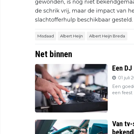
gewonden, is nog niet bekendgema
de schrik vrij, maar de impact van he
slachtofferhulp beschikbaar gesteld.
Misdaad
Albert Heijn
Albert Heijn Breda
Net binnen
Een DJ 
01 juli 
Een goede
een feest 
Van tv-
bekendh