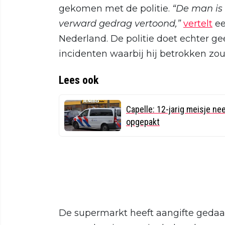
gekomen met de politie.
“De man is 
verward gedrag vertoond,”
vertelt
ee
Nederland. De politie doet echter g
incidenten waarbij hij betrokken zou
Lees ook
Capelle: 12-jarig meisje ne
opgepakt
De supermarkt heeft aangifte gedaan