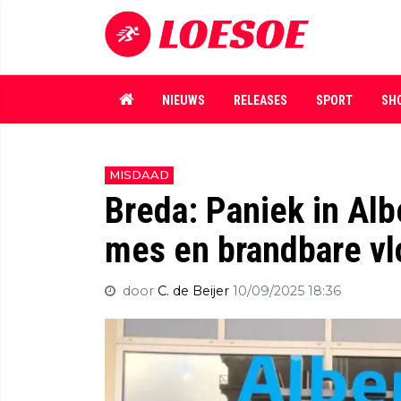
NIEUWS
RELEASES
SPORT
SH
MISDAAD
Breda: Paniek in Alb
mes en brandbare vl
door
C. de Beijer
10/09/2025 18:36