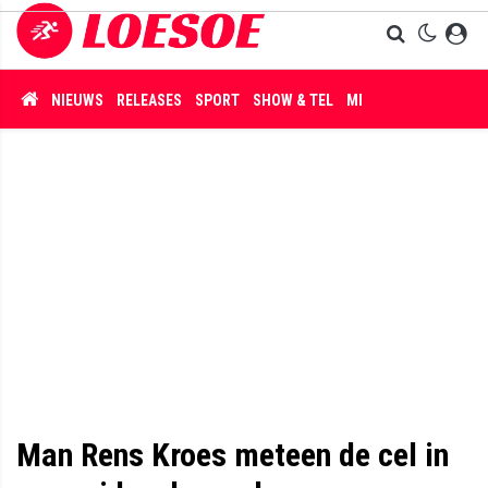
NIEUWS
RELEASES
SPORT
SHOW & TEL
MISDAAD
Man Rens Kroes meteen de cel in