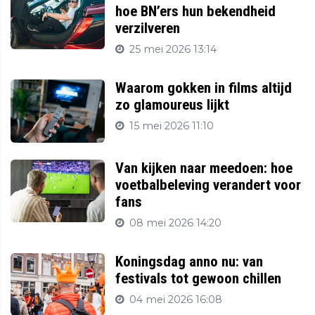
hoe BN’ers hun bekendheid
verzilveren
25 mei 2026 13:14
Waarom gokken in films altijd
zo glamoureus lijkt
15 mei 2026 11:10
Van kijken naar meedoen: hoe
voetbalbeleving verandert voor
fans
08 mei 2026 14:20
Koningsdag anno nu: van
festivals tot gewoon chillen
04 mei 2026 16:08