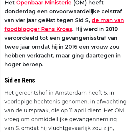
Het
Openbaar Ministerie
(OM) heeft
donderdag een onvoorwaardelijke celstraf
van vier jaar geëist tegen Sid S,
de man van
foodblogger Rens Kroes
. Hij werd in 2019
veroordeeld tot een gevangenisstraf van
twee jaar omdat hij in 2016 een vrouw zou
hebben verkracht, maar ging daartegen in
hoger beroep.
Sid en Rens
Het gerechtshof in Amsterdam heeft S. in
voorlopige hechtenis genomen, in afwachting
van de uitspraak, die op 11 april dient. Het OM
vroeg om onmiddellijke gevangenneming
van S. omdat hij vluchtgevaarlijk zou zijn,