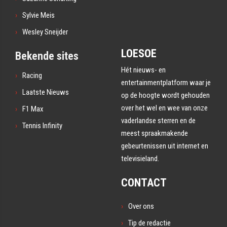
Sylvie Meis
Wesley Sneijder
LOESOE
Bekende sites
Hét nieuws- en
Racing
entertainmentplatform waar je
Laatste Nieuws
op de hoogte wordt gehouden
over het wel en wee van onze
F1 Max
vaderlandse sterren en de
Tennis Infinity
meest spraakmakende
gebeurtenissen uit internet en
televisieland.
CONTACT
Over ons
Tip de redactie