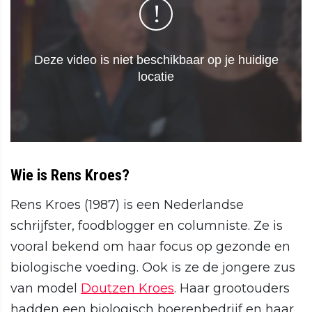
Wie is Rens Kroes?
Rens Kroes (1987) is een Nederlandse
schrijfster, foodblogger en columniste. Ze is
vooral bekend om haar focus op gezonde en
biologische voeding. Ook is ze de jongere zus
van model
Doutzen Kroes
. Haar grootouders
hadden een biologisch boerenbedrijf en haar