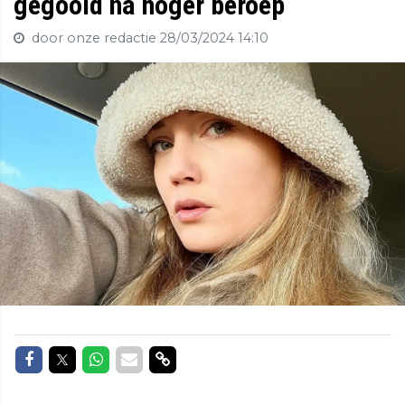
gegooid na hoger beroep
door onze redactie
28/03/2024 14:10
Delen op Facebook
Delen op Twitter
Delen op Whatsapp
Delen via Mail
Delen via link