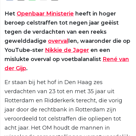
Het
Openbaar Ministerie
heeft in hoger
beroep celstraffen tot negen jaar geëist
tegen de verdachten van een reeks
gewelddadige
overval
len, waaronder die op
YouTube-ster
Nikkie de Jager
en een
mislukte overval op voetbalanalist
René van
der Gijp
.
Er staan bij het hof in Den Haag zes
verdachten van 23 tot en met 35 jaar uit
Rotterdam en Ridderkerk terecht, die vorig
jaar door de rechtbank in Rotterdam zijn
veroordeeld tot celstraffen die opliepen tot
acht jaar. Het OM houdt de mannen in