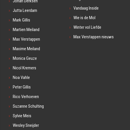
Johan Derksen
Vandaag Inside
Jutta Leerdam
Wie is de Mol
Mark Gillis
Winter vol Liefde
Martien Meiland
Max Verstappen nieuws
Max Verstappen
Maxime Meiland
Monica Geuze
Nicol Kremers
Noa Vahle
Peter Gillis
Rico Verhoeven
Suzanne Schulting
Sylvie Meis
Wesley Sneijder