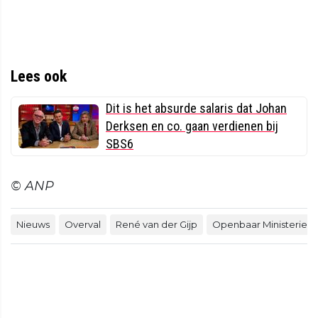
Lees ook
Dit is het absurde salaris dat Johan
Derksen en co. gaan verdienen bij
SBS6
© ANP
Nieuws
Overval
René van der Gijp
Openbaar Ministerie