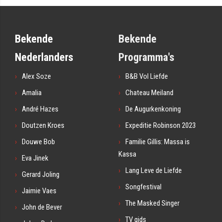
Bekende
Bekende
Nederlanders
Programma's
Alex Soze
B&B Vol Liefde
Amalia
Chateau Meiland
André Hazes
De Augurkenkoning
Doutzen Kroes
Expeditie Robinson 2023
Douwe Bob
Familie Gillis: Massa is
Kassa
Eva Jinek
Lang Leve de Liefde
Gerard Joling
Songfestival
Jaimie Vaes
The Masked Singer
John de Bever
TV gids