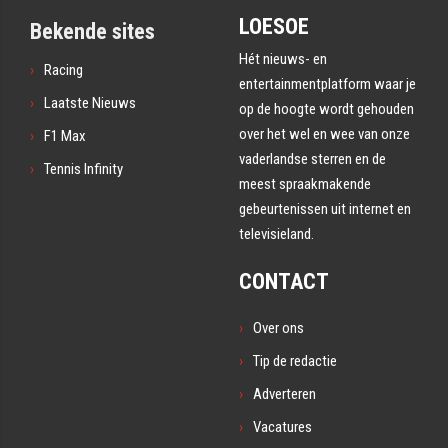
LOESOE
Bekende sites
Hét nieuws- en
Racing
entertainmentplatform waar je
Laatste Nieuws
op de hoogte wordt gehouden
over het wel en wee van onze
F1 Max
vaderlandse sterren en de
Tennis Infinity
meest spraakmakende
gebeurtenissen uit internet en
televisieland.
CONTACT
Over ons
Tip de redactie
Adverteren
Vacatures