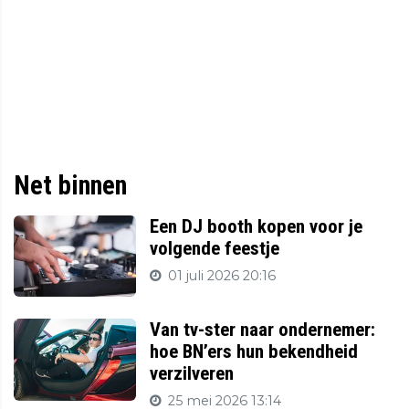
Net binnen
Een DJ booth kopen voor je
volgende feestje
01 juli 2026 20:16
Van tv-ster naar ondernemer:
hoe BN’ers hun bekendheid
verzilveren
25 mei 2026 13:14