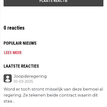
PLAATS REACTIE
0
reacties
POPULAIR NIEUWS
LEES MEER
LAATSTE REACTIES
Joopderegering
10-03-2025
Word er toch stront misselijk van deze bemoei al
regering. Ze tekenen beide contract waarin dit
staa...