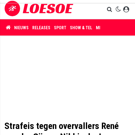
NIEUWS
RELEASES
SPORT
SHOW & TEL
MISDAAD
Strafeis tegen overvallers René