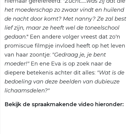
hiernaar gerefereerd:
"Zucht…..was zij dat die
het moederschap zo zwaar vindt en huilend
de nacht door komt? Met nanny? Ze zal best
lief zijn, maar ze heeft wel de toneelschool
gedaan
." Een andere volger vreest dat zo'n
promiscue filmpje invloed heeft op het leven
van haar zoontje:
"Gedraag je, je bent
moeder!"
En ene Eva is op zoek naar de
diepere betekenis achter dit alles:
"Wat is de
bedoeling van deze beelden van dubieuze
lichaamsdelen?"
Bekijk de spraakmakende video hieronder: