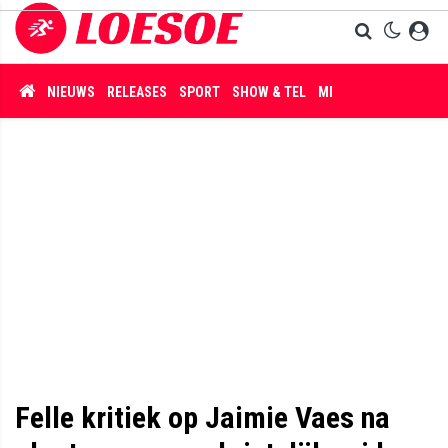
NIEUWS
RELEASES
SPORT
SHOW & TEL
MISDAAD
Felle kritiek op Jaimie Vaes na