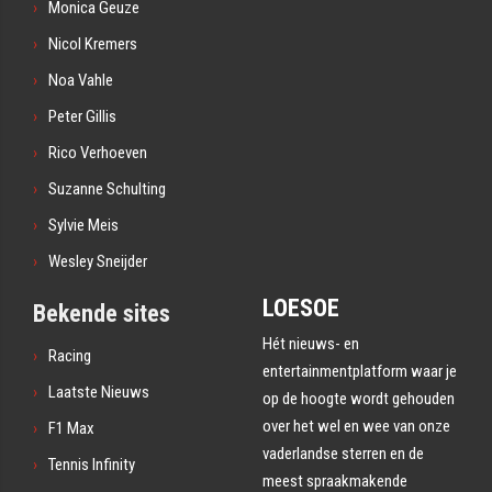
Monica Geuze
Nicol Kremers
Noa Vahle
Peter Gillis
Rico Verhoeven
Suzanne Schulting
Sylvie Meis
Wesley Sneijder
LOESOE
Bekende sites
Hét nieuws- en
Racing
entertainmentplatform waar je
Laatste Nieuws
op de hoogte wordt gehouden
over het wel en wee van onze
F1 Max
vaderlandse sterren en de
Tennis Infinity
meest spraakmakende