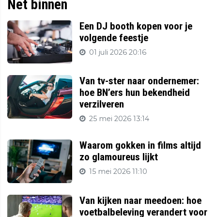
Net binnen
Een DJ booth kopen voor je
volgende feestje
01 juli 2026 20:16
Van tv-ster naar ondernemer:
hoe BN’ers hun bekendheid
verzilveren
25 mei 2026 13:14
Waarom gokken in films altijd
zo glamoureus lijkt
15 mei 2026 11:10
Van kijken naar meedoen: hoe
voetbalbeleving verandert voor