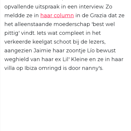
opvallende uitspraak in een interview. Zo
meldde ze in
haar column
in de Grazia dat ze
het alleenstaande moederschap 'best wel
pittig' vindt. Iets wat compleet in het
verkeerde keelgat schoot bij de lezers,
aangezien Jaimie haar zoontje Lío bewust
weghield van haar ex Lil' Kleine en ze in haar
villa op Ibiza omringd is door nanny's.