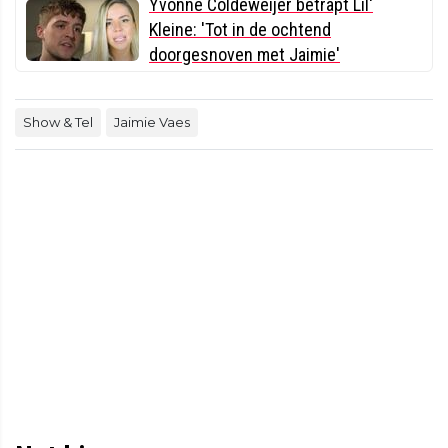
Yvonne Coldeweijer betrapt Lil'
Kleine: 'Tot in de ochtend
doorgesnoven met Jaimie'
Show & Tel
Jaimie Vaes