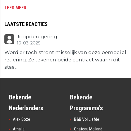
LEES MEER
LAATSTE REACTIES
Joopderegering
10-03-2025
Word er toch stront misselijk van deze bemoei al
regering. Ze tekenen beide contract waarin dit
staa...
Bekende
Bekende
Nederlanders
Programma's
Alex Soze
B&B Vol Liefde
Amalia
Chateau Meiland