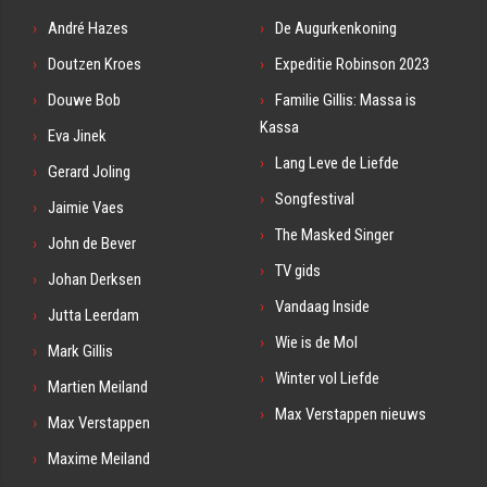
André Hazes
De Augurkenkoning
Doutzen Kroes
Expeditie Robinson 2023
Douwe Bob
Familie Gillis: Massa is
Kassa
Eva Jinek
Lang Leve de Liefde
Gerard Joling
Songfestival
Jaimie Vaes
The Masked Singer
John de Bever
TV gids
Johan Derksen
Vandaag Inside
Jutta Leerdam
Wie is de Mol
Mark Gillis
Winter vol Liefde
Martien Meiland
Max Verstappen nieuws
Max Verstappen
Maxime Meiland