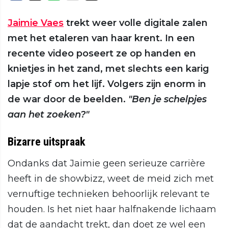
Jaimie Vaes
trekt weer volle digitale zalen
met het etaleren van haar krent. In een
recente video poseert ze op handen en
knietjes in het zand, met slechts een karig
lapje stof om het lijf. Volgers zijn enorm in
de war door de beelden.
"Ben je schelpjes
aan het zoeken?"
Bizarre uitspraak
Ondanks dat Jaimie geen serieuze carrière
heeft in de showbizz, weet de meid zich met
vernuftige technieken behoorlijk relevant te
houden. Is het niet haar halfnakende lichaam
dat de aandacht trekt, dan doet ze wel een