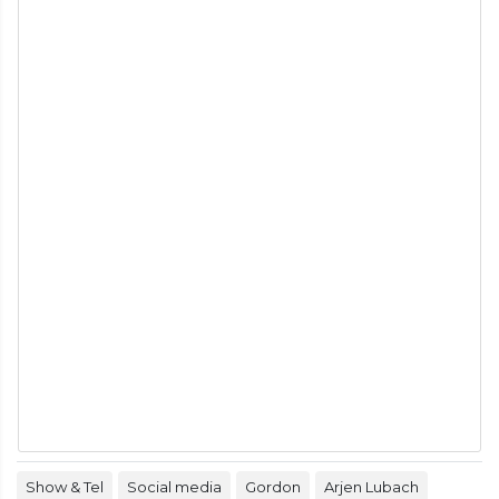
Show & Tel
Social media
Gordon
Arjen Lubach