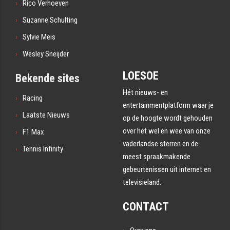
Rico Verhoeven
Suzanne Schulting
Sylvie Meis
Wesley Sneijder
LOESOE
Bekende sites
Hét nieuws- en
Racing
entertainmentplatform waar je
Laatste Nieuws
op de hoogte wordt gehouden
over het wel en wee van onze
F1 Max
vaderlandse sterren en de
Tennis Infinity
meest spraakmakende
gebeurtenissen uit internet en
televisieland.
CONTACT