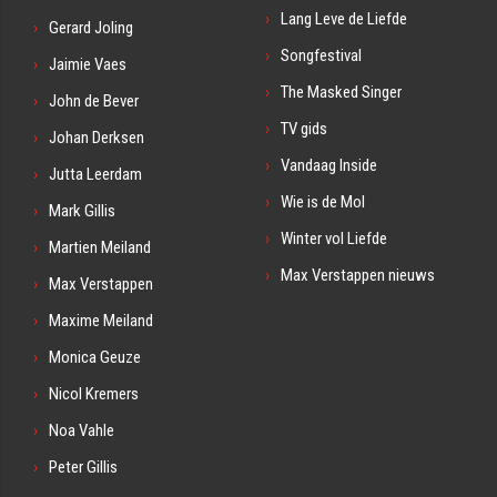
Lang Leve de Liefde
Gerard Joling
Songfestival
Jaimie Vaes
The Masked Singer
John de Bever
TV gids
Johan Derksen
Vandaag Inside
Jutta Leerdam
Wie is de Mol
Mark Gillis
Winter vol Liefde
Martien Meiland
Max Verstappen nieuws
Max Verstappen
Maxime Meiland
Monica Geuze
Nicol Kremers
Noa Vahle
Peter Gillis