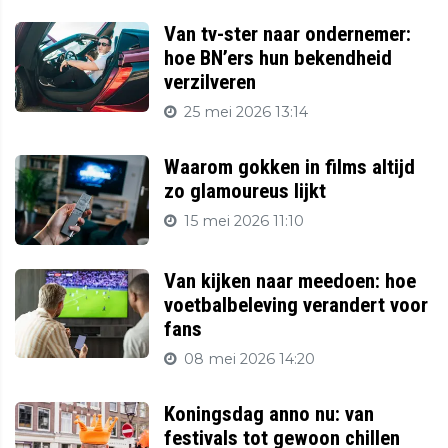
Van tv-ster naar ondernemer:
hoe BN’ers hun bekendheid
verzilveren
25 mei 2026 13:14
Waarom gokken in films altijd
zo glamoureus lijkt
15 mei 2026 11:10
Van kijken naar meedoen: hoe
voetbalbeleving verandert voor
fans
08 mei 2026 14:20
Koningsdag anno nu: van
festivals tot gewoon chillen