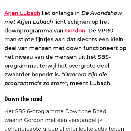
Arjen Lubach
liet onlangs in
De Avondshow
met Arjen Lubach
licht schijnen op het
downprogramma van
Gordon
. De VPRO-
man stipte fijntjes aan dat slechts een klein
deel van mensen met down functioneert op
het niveau van de mensen uit het SBS-
programma, terwijl het overgrote deel
zwaarder beperkt is.
"Daarom zijn die
programma’s zo stom"
, meent Lubach.
Down the road
Het SBS 6-programma Down the Road,
waarin Gordon met een verstandelijk
gehandicapte groep allerlei leuke activiteiten