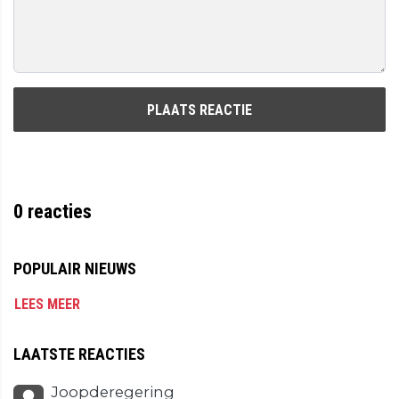
PLAATS REACTIE
0
reacties
POPULAIR NIEUWS
LEES MEER
LAATSTE REACTIES
Joopderegering