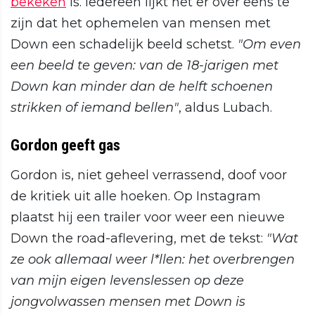
bekeken
is. Iedereen lijkt het er over eens te
zijn dat het ophemelen van mensen met
Down een schadelijk beeld schetst.
"Om even
een beeld te geven: van de 18-jarigen met
Down kan minder dan de helft schoenen
strikken of iemand bellen"
, aldus Lubach.
Gordon geeft gas
Gordon is, niet geheel verrassend, doof voor
de kritiek uit alle hoeken. Op Instagram
plaatst hij een trailer voor weer een nieuwe
Down the road-aflevering, met de tekst:
"Wat
ze ook allemaal weer l*llen: het overbrengen
van mijn eigen levenslessen op deze
jongvolwassen mensen met Down is