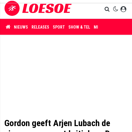
NIEUWS
RELEASES
SPORT
SHOW & TEL
MISDAAD
Gordon geeft Arjen Lubach de