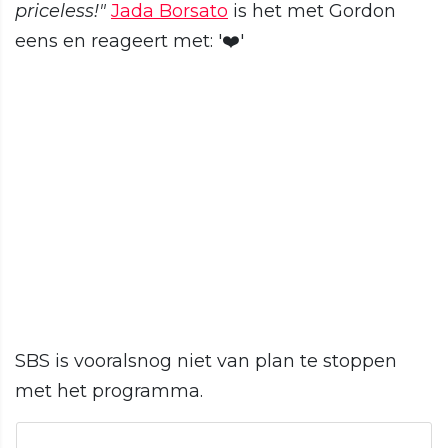
priceless!"
Jada Borsato
is het met Gordon
eens en reageert met: '❤️'
SBS is vooralsnog niet van plan te stoppen
met het programma.