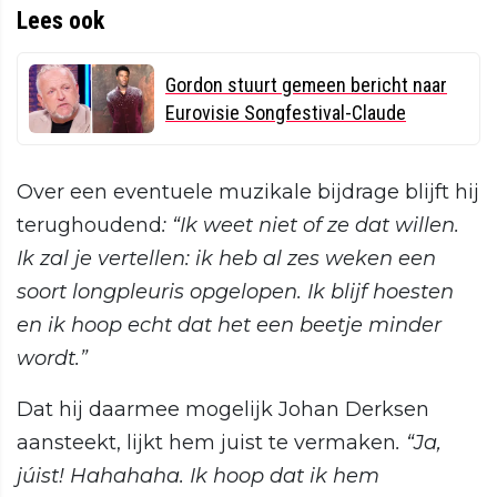
Lees ook
Gordon stuurt gemeen bericht naar
Eurovisie Songfestival-Claude
Over een eventuele muzikale bijdrage blijft hij
terughoudend
: “Ik weet niet of ze dat willen.
Ik zal je vertellen: ik heb al zes weken een
soort longpleuris opgelopen. Ik blijf hoesten
en ik hoop echt dat het een beetje minder
wordt.”
Dat hij daarmee mogelijk Johan Derksen
aansteekt, lijkt hem juist te vermaken
. “Ja,
júist! Hahahaha. Ik hoop dat ik hem