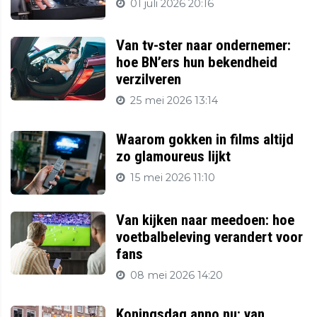
01 juli 2026 20:16
Van tv-ster naar ondernemer:
hoe BN’ers hun bekendheid
verzilveren
25 mei 2026 13:14
Waarom gokken in films altijd
zo glamoureus lijkt
15 mei 2026 11:10
Van kijken naar meedoen: hoe
voetbalbeleving verandert voor
fans
08 mei 2026 14:20
Koningsdag anno nu: van