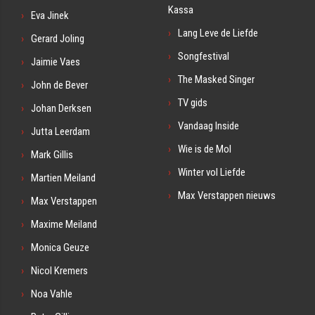
Kassa
Eva Jinek
Lang Leve de Liefde
Gerard Joling
Songfestival
Jaimie Vaes
The Masked Singer
John de Bever
TV gids
Johan Derksen
Vandaag Inside
Jutta Leerdam
Wie is de Mol
Mark Gillis
Winter vol Liefde
Martien Meiland
Max Verstappen nieuws
Max Verstappen
Maxime Meiland
Monica Geuze
Nicol Kremers
Noa Vahle