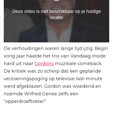
De verhoudingen waren lange tijd ijzig. Begin
vorig jaar haalde het trio van Vandaag Inside
hard uit naar
Gordons
muzikale comeback.
De kritiek was zo scherp dat een geplande
verzoeningspoging op televisie last-minute
werd afgeblazen. Gordon was woedend en
noemde Wilfred Genee zelfs een
“opperdroeftoeter”.