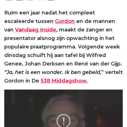
Ruim een jaar nadat het compleet
escaleerde tussen
Gordon
en de mannen
van
Vandaag Inside
, maakt de zanger en
presentator alsnog zijn opwachting in het
populaire praatprogramma. Volgende week
dinsdag schuift hij aan tafel bij Wilfred
Genee, Johan Derksen en René van der Gijp.
“Ja, het is een wonder. Ik ben gebeld,
” vertelt
Gordon in De
538 Middagshow.