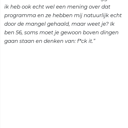
ik heb ook echt wel een mening over dat
programma en ze hebben mij natuurlijk echt
door de mangel gehaald, maar weet je? Ik
ben 56, soms moet je gewoon boven dingen
gaan staan en denken van: f*ck it.”