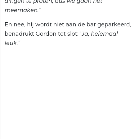
dingen te praten, dus we gaan het
meemaken.”
En nee, hij wordt niet aan de bar geparkeerd,
benadrukt Gordon tot slot: “
Ja, helemaal
leuk.”