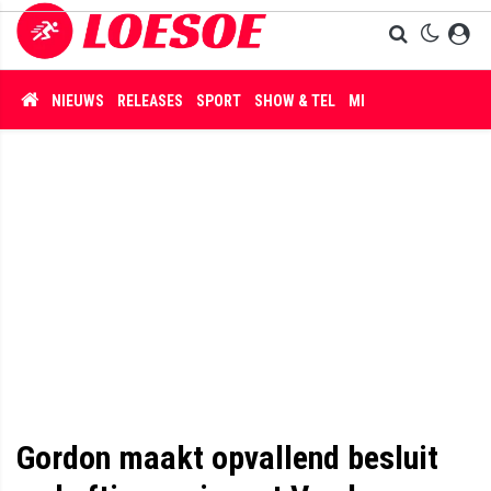
NIEUWS
RELEASES
SPORT
SHOW & TEL
MISDAAD
Gordon maakt opvallend besluit