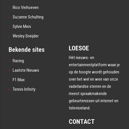
Rico Verhoeven
Suzanne Schulting
Sylvie Meis
Wesley Sneijder
LOESOE
Bekende sites
Hét nieuws- en
Racing
entertainmentplatform waar je
Laatste Nieuws
op de hoogte wordt gehouden
over het wel en wee van onze
F1 Max
vaderlandse sterren en de
Tennis Infinity
meest spraakmakende
gebeurtenissen uit internet en
televisieland.
CONTACT