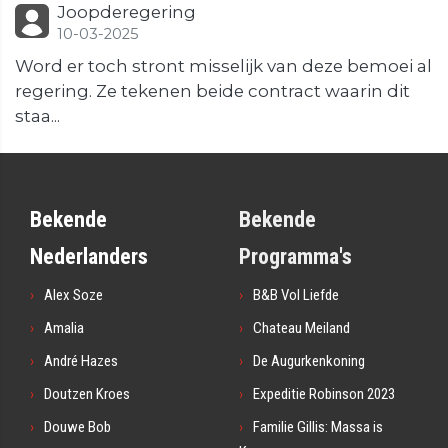
Joopderegering
10-03-2025
Word er toch stront misselijk van deze bemoei al
regering. Ze tekenen beide contract waarin dit
staa...
Bekende
Bekende
Nederlanders
Programma's
Alex Soze
B&B Vol Liefde
Amalia
Chateau Meiland
André Hazes
De Augurkenkoning
Doutzen Kroes
Expeditie Robinson 2023
Douwe Bob
Familie Gillis: Massa is