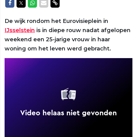
Delen op Facebook
Delen op Twitter
Delen op Whatsapp
Delen via Mail
Delen via link
De wijk rondom het Eurovisieplein in
IJsselstein
is in diepe rouw nadat afgelopen
weekend een 25-jarige vrouw in haar
woning om het leven werd gebracht.