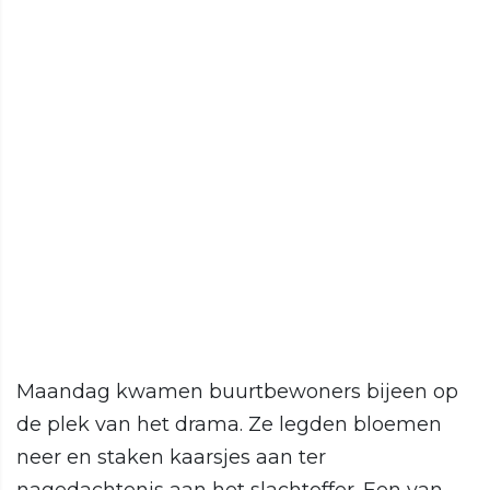
Maandag kwamen buurtbewoners bijeen op
de plek van het drama. Ze legden bloemen
neer en staken kaarsjes aan ter
nagedachtenis aan het slachtoffer. Een van