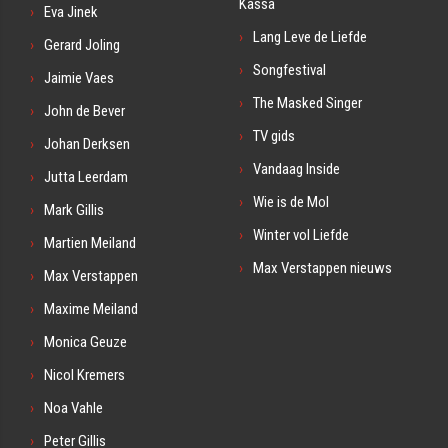
Kassa
Eva Jinek
Lang Leve de Liefde
Gerard Joling
Songfestival
Jaimie Vaes
The Masked Singer
John de Bever
TV gids
Johan Derksen
Vandaag Inside
Jutta Leerdam
Wie is de Mol
Mark Gillis
Winter vol Liefde
Martien Meiland
Max Verstappen nieuws
Max Verstappen
Maxime Meiland
Monica Geuze
Nicol Kremers
Noa Vahle
Peter Gillis