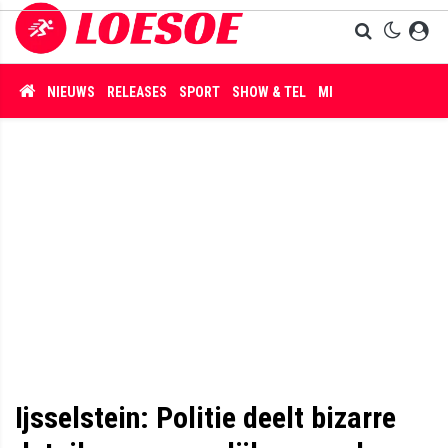
NIEUWS
RELEASES
SPORT
SHOW & TEL
MISDAAD
Ijsselstein: Politie deelt bizarre