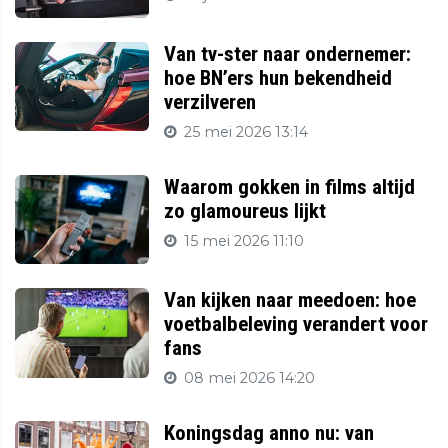
Van tv-ster naar ondernemer:
hoe BN’ers hun bekendheid
verzilveren
25 mei 2026 13:14
Waarom gokken in films altijd
zo glamoureus lijkt
15 mei 2026 11:10
Van kijken naar meedoen: hoe
voetbalbeleving verandert voor
fans
08 mei 2026 14:20
Koningsdag anno nu: van