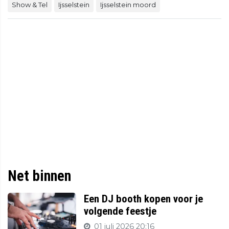
Show & Tel
Ijsselstein
Ijsselstein moord
Net binnen
Een DJ booth kopen voor je
volgende feestje
01 juli 2026 20:16