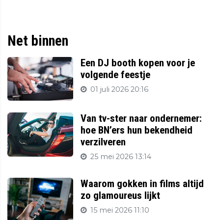
Net binnen
Een DJ booth kopen voor je
volgende feestje
01 juli 2026 20:16
Van tv-ster naar ondernemer:
hoe BN’ers hun bekendheid
verzilveren
25 mei 2026 13:14
Waarom gokken in films altijd
zo glamoureus lijkt
15 mei 2026 11:10