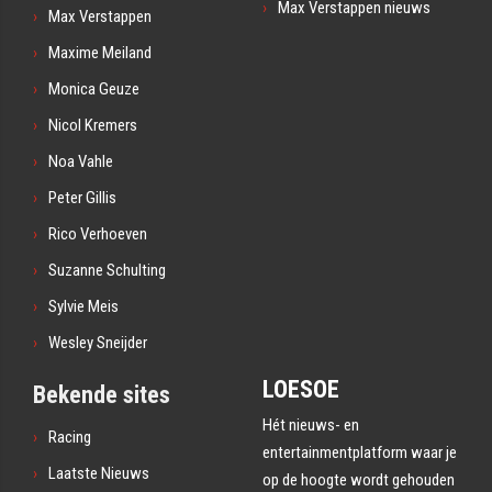
Max Verstappen nieuws
Max Verstappen
Maxime Meiland
Monica Geuze
Nicol Kremers
Noa Vahle
Peter Gillis
Rico Verhoeven
Suzanne Schulting
Sylvie Meis
Wesley Sneijder
LOESOE
Bekende sites
Hét nieuws- en
Racing
entertainmentplatform waar je
Laatste Nieuws
op de hoogte wordt gehouden