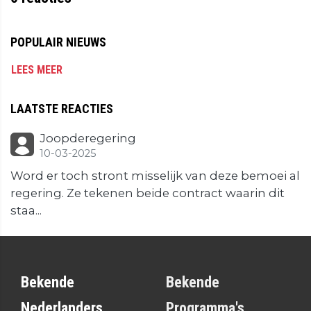
POPULAIR NIEUWS
LEES MEER
LAATSTE REACTIES
Joopderegering
10-03-2025
Word er toch stront misselijk van deze bemoei al
regering. Ze tekenen beide contract waarin dit
staa...
Bekende
Bekende
Nederlanders
Programma's