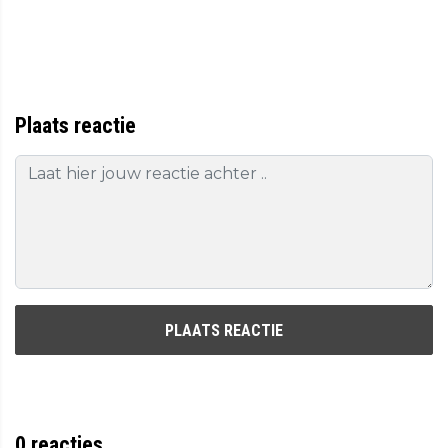
Plaats reactie
PLAATS REACTIE
0
reacties