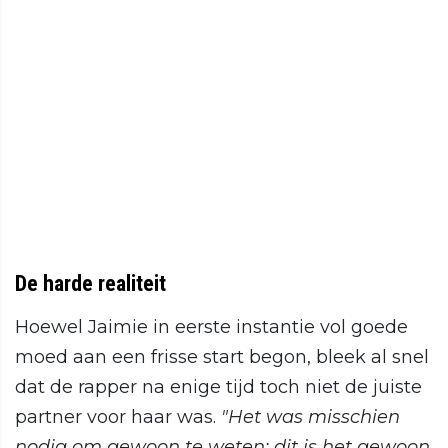
De harde realiteit
Hoewel Jaimie in eerste instantie vol goede
moed aan een frisse start begon, bleek al snel
dat de rapper na enige tijd toch niet de juiste
partner voor haar was.
"Het was misschien
nodig om gewoon te weten: dit is het gewoon