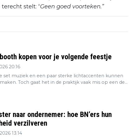
erecht stelt: “
Geen goed voorteken.”
booth kopen voor je volgende feestje
2026 20:16
 set muziek en een paar sterke lichtaccenten kunnen
maken. Toch gaat het in de praktijk vaak mis op een de...
ster naar ondernemer: hoe BN’ers hun
eid verzilveren
2026 13:14