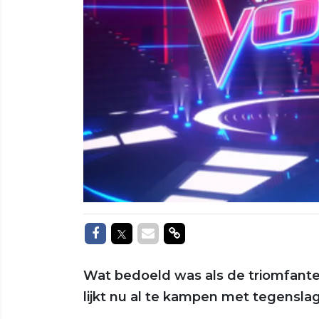
Delen op Facebook
Delen op Twitter
Delen via Mail
Delen via link
Wat bedoeld was als de triomfante
lijkt nu al te kampen met tegenslag