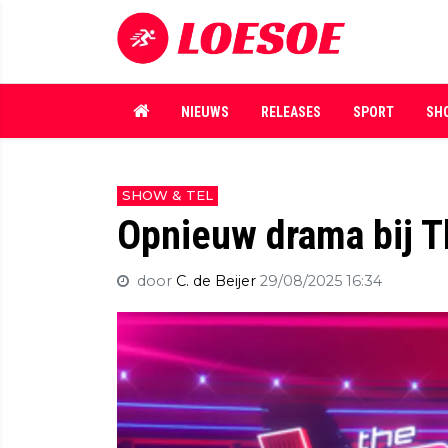
NIEUWS
RELEASES
SPORT
SH
SHOW & TEL
Opnieuw drama bij T
door
C. de Beijer
29/08/2025 16:34