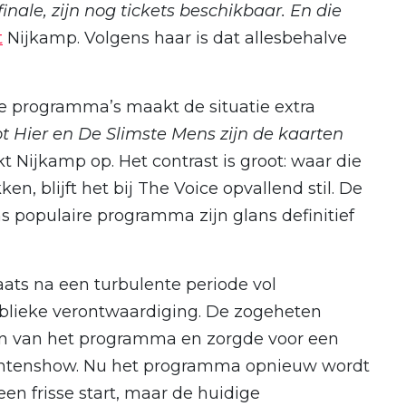
inale, zijn nog tickets beschikbaar. En die
t
Nijkamp. Volgens haar is dat allesbehalve
e programma’s maakt de situatie extra
t Hier en De Slimste Mens zijn de kaarten
 Nijkamp op. Het contrast is groot: waar die
ken, blijft het bij The Voice opvallend stil. De
ns populaire programma zijn glans definitief
aats na een turbulente periode vol
blieke verontwaardiging. De zogeheten
eggen van het programma en zorgde voor een
lentenshow. Nu het programma opnieuw wordt
en frisse start, maar de huidige