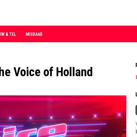
OW & TEL
MISDAAD
he Voice of Holland