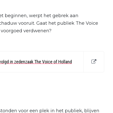
et beginnen, werpt het gebrek aan
chaduw vooruit. Gaat het publiek The Voice
n voorgoed verdwenen?
volgd in zedenzaak The Voice of Holland
 stonden voor een plek in het publiek, blijven