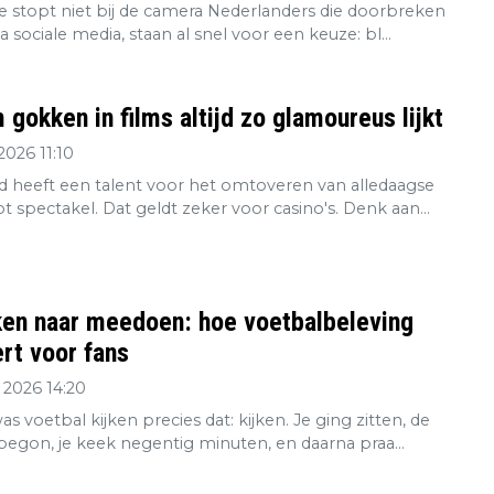
re stopt niet bij de camera Nederlanders die doorbreken
ia sociale media, staan al snel voor een keuze: bl...
gokken in films altijd zo glamoureus lijkt
2026 11:10
 heeft een talent voor het omtoveren van alledaagse
tot spectakel. Dat geldt zeker voor casino's. Denk aan...
ken naar meedoen: hoe voetbalbeleving
rt voor fans
 2026 14:20
s voetbal kijken precies dat: kijken. Je ging zitten, de
 begon, je keek negentig minuten, en daarna praa...