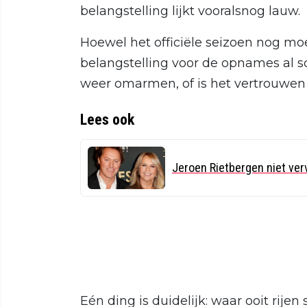
belangstelling lijkt vooralsnog lauw.
Hoewel het officiële seizoen nog mo
belangstelling voor de opnames al s
weer omarmen, of is het vertrouwe
Lees ook
Jeroen Rietbergen niet ver
Eén ding is duidelijk: waar ooit rijen