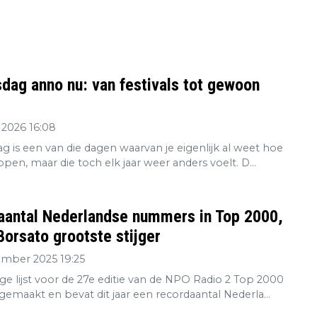
dag anno nu: van festivals tot gewoon
 2026 16:08
g is een van die dagen waarvan je eigenlijk al weet hoe
open, maar die toch elk jaar weer anders voelt. D...
aantal Nederlandse nummers in Top 2000,
orsato grootste stijger
ember 2025 19:25
ge lijst voor de 27e editie van de NPO Radio 2 Top 2000
gemaakt en bevat dit jaar een recordaantal Nederla...