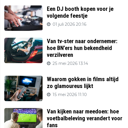
Een DJ booth kopen voor je
volgende feestje
01 juli 2026 20:16
Van tv-ster naar ondernemer:
hoe BN’ers hun bekendheid
verzilveren
25 mei 2026 13:14
Waarom gokken in films altijd
zo glamoureus lijkt
15 mei 2026 11:10
Van kijken naar meedoen: hoe
voetbalbeleving verandert voor
fans