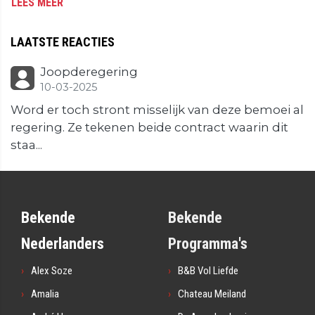
LEES MEER
LAATSTE REACTIES
Joopderegering
10-03-2025
Word er toch stront misselijk van deze bemoei al
regering. Ze tekenen beide contract waarin dit
staa...
Bekende
Bekende
Nederlanders
Programma's
Alex Soze
B&B Vol Liefde
Amalia
Chateau Meiland