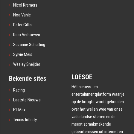
Nicol Kremers
Noa Vahle
Peter Gillis
Rico Verhoeven
Suzanne Schulting
Sylvie Meis
Wesley Sneijder
LOESOE
Bekende sites
Hét nieuws- en
Racing
entertainmentplatform waar je
Laatste Nieuws
op de hoogte wordt gehouden
over het wel en wee van onze
F1 Max
vaderlandse sterren en de
Tennis Infinity
meest spraakmakende
gebeurtenissen uit internet en