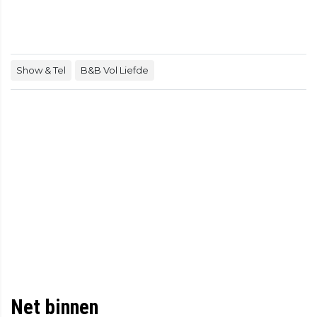
Show & Tel
B&B Vol Liefde
Net binnen