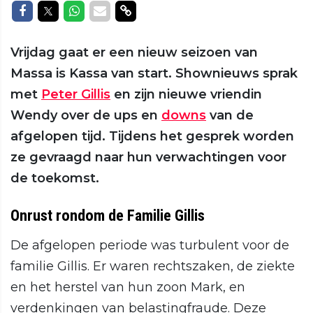
Delen op Facebook
Delen op Twitter
Delen op Whatsapp
Delen via Mail
Delen via link
Vrijdag gaat er een nieuw seizoen van
Massa is Kassa van start. Shownieuws sprak
met
Peter Gillis
en zijn nieuwe vriendin
Wendy over de ups en
downs
van de
afgelopen tijd. Tijdens het gesprek worden
ze gevraagd naar hun verwachtingen voor
de toekomst.
Onrust rondom de Familie Gillis
De afgelopen periode was turbulent voor de
familie Gillis. Er waren rechtszaken, de ziekte
en het herstel van hun zoon Mark, en
verdenkingen van belastingfraude. Deze