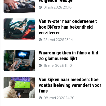
volgende feestje
01 juli 2026 20:16
Van tv-ster naar ondernemer:
hoe BN’ers hun bekendheid
verzilveren
25 mei 2026 13:14
Waarom gokken in films altijd
zo glamoureus lijkt
15 mei 2026 11:10
Van kijken naar meedoen: hoe
voetbalbeleving verandert voor
fans
08 mei 2026 14:20