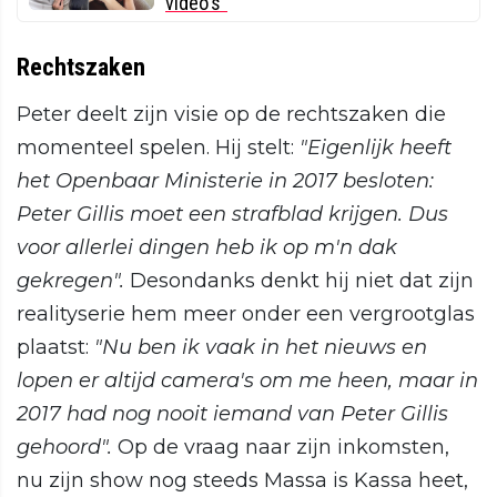
video's"
Rechtszaken
Peter deelt zijn visie op de rechtszaken die
momenteel spelen. Hij stelt:
"Eigenlijk heeft
het Openbaar Ministerie in 2017 besloten:
Peter Gillis moet een strafblad krijgen. Dus
voor allerlei dingen heb ik op m'n dak
gekregen".
Desondanks denkt hij niet dat zijn
realityserie hem meer onder een vergrootglas
plaatst:
"Nu ben ik vaak in het nieuws en
lopen er
altijd camera's om me heen, maar in
2017 had nog nooit iemand van Peter Gillis
gehoord".
Op de vraag naar zijn inkomsten,
nu zijn show nog steeds Massa is Kassa heet,