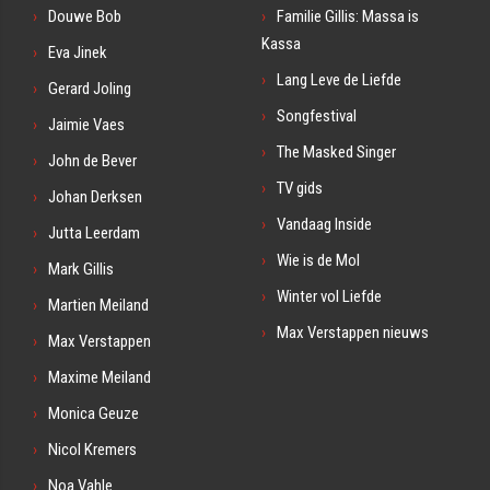
Douwe Bob
Familie Gillis: Massa is
Kassa
Eva Jinek
Lang Leve de Liefde
Gerard Joling
Songfestival
Jaimie Vaes
The Masked Singer
John de Bever
TV gids
Johan Derksen
Vandaag Inside
Jutta Leerdam
Wie is de Mol
Mark Gillis
Winter vol Liefde
Martien Meiland
Max Verstappen nieuws
Max Verstappen
Maxime Meiland
Monica Geuze
Nicol Kremers
Noa Vahle