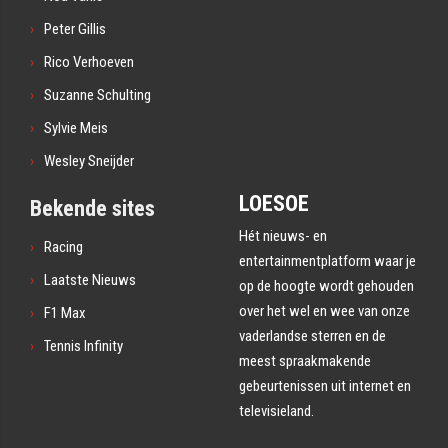
Peter Gillis
Rico Verhoeven
Suzanne Schulting
Sylvie Meis
Wesley Sneijder
LOESOE
Bekende sites
Hét nieuws- en
Racing
entertainmentplatform waar je
Laatste Nieuws
op de hoogte wordt gehouden
over het wel en wee van onze
F1 Max
vaderlandse sterren en de
Tennis Infinity
meest spraakmakende
gebeurtenissen uit internet en
televisieland.