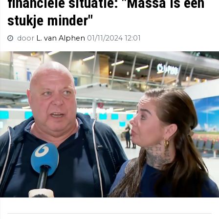
financiële situatie: "Massa is een
stukje minder"
door
L. van Alphen
01/11/2024 12:01