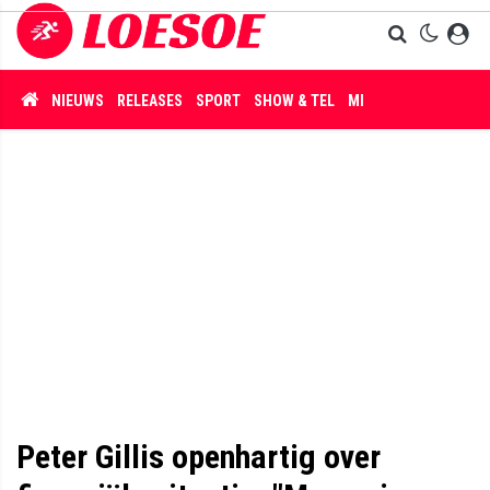
NIEUWS
RELEASES
SPORT
SHOW & TEL
MISDAAD
Peter Gillis openhartig over