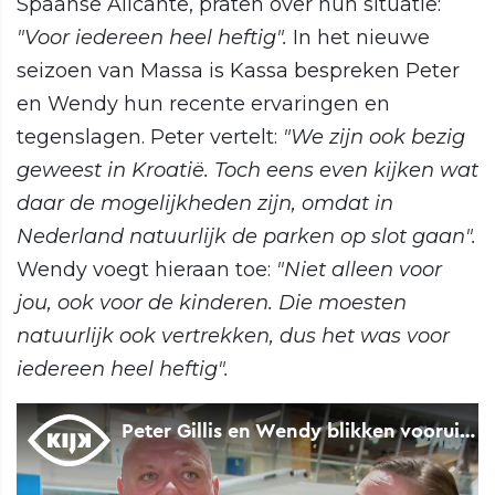
Spaanse Alicante, praten over hun situatie:
"Voor
iedereen heel heftig".
In het nieuwe
seizoen van Massa is Kassa bespreken Peter
en Wendy hun recente ervaringen en
tegenslagen. Peter vertelt:
"We zijn ook bezig
geweest in Kroatië. Toch eens even kijken wat
daar de mogelijkheden zijn, omdat in
Nederland natuurlijk de parken op slot gaan".
Wendy voegt hieraan toe:
"Niet alleen voor
jou, ook voor de
kinderen. Die moesten
natuurlijk ook vertrekken, dus het was voor
iedereen heel heftig".