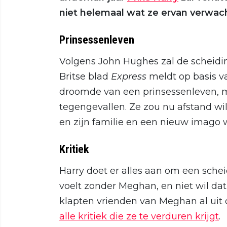
niet helemaal wat ze ervan verwac
Prinsessenleven
Volgens John Hughes zal de scheidi
Britse blad
Express
meldt op basis v
droomde van een prinsessenleven, ma
tegengevallen. Ze zou nu afstand wi
en zijn familie en een nieuw imago
Kritiek
Harry doet er alles aan om een sche
voelt zonder Meghan, en niet wil da
klapten vrienden van Meghan al uit d
alle kritiek die ze te verduren krijgt
.