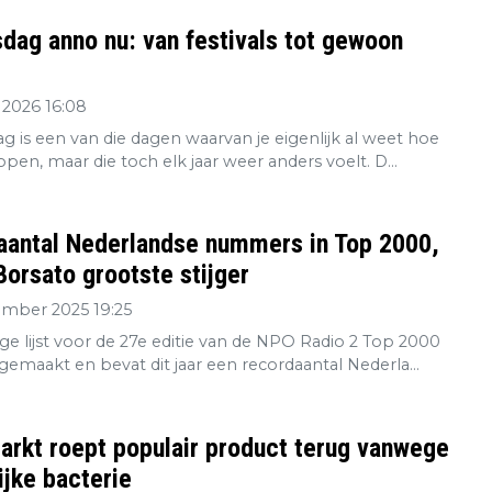
dag anno nu: van festivals tot gewoon
 2026 16:08
g is een van die dagen waarvan je eigenlijk al weet hoe
open, maar die toch elk jaar weer anders voelt. D...
aantal Nederlandse nummers in Top 2000,
orsato grootste stijger
ember 2025 19:25
ge lijst voor de 27e editie van de NPO Radio 2 Top 2000
gemaakt en bevat dit jaar een recordaantal Nederla...
rkt roept populair product terug vanwege
ijke bacterie