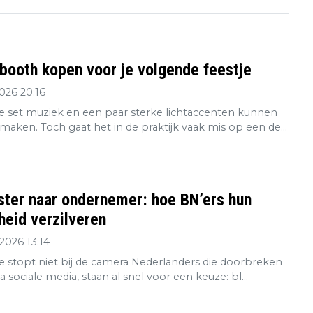
booth kopen voor je volgende feestje
2026 20:16
 set muziek en een paar sterke lichtaccenten kunnen
maken. Toch gaat het in de praktijk vaak mis op een de...
ster naar ondernemer: hoe BN’ers hun
eid verzilveren
2026 13:14
re stopt niet bij de camera Nederlanders die doorbreken
ia sociale media, staan al snel voor een keuze: bl...