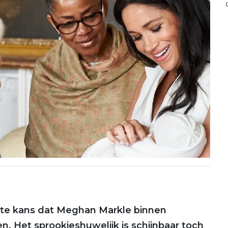
ote kans dat Meghan Markle binnen
en. Het sprookjeshuwelijk is schijnbaar toch