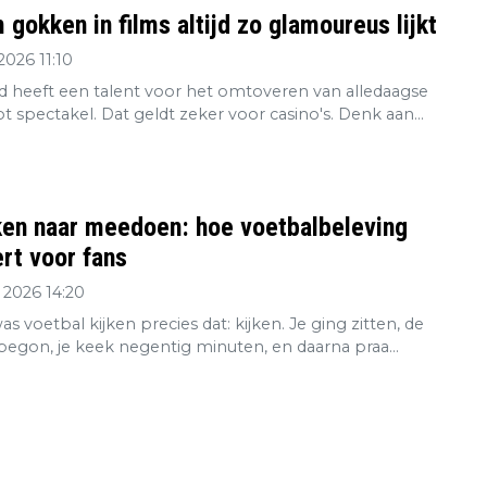
gokken in films altijd zo glamoureus lijkt
2026 11:10
 heeft een talent voor het omtoveren van alledaagse
tot spectakel. Dat geldt zeker voor casino's. Denk aan...
ken naar meedoen: hoe voetbalbeleving
rt voor fans
 2026 14:20
s voetbal kijken precies dat: kijken. Je ging zitten, de
 begon, je keek negentig minuten, en daarna praa...