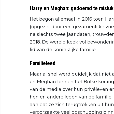
Harry en Meghan: gedoemd te mislu
Het begon allemaal in 2016 toen Har
(opgezet door een gezamenlijke vrien
na slechts twee jaar daten, trouwde
2018. De wereld keek vol bewonderin
lid van de koninklijke familie.
Familieleed
Maar al snel werd duidelijk dat niet
en Meghan binnen het Britse koning
van de media over hun privéleven e
hen en andere leden van de familie
aan dat ze zich terugtrokken uit hun
veroorzaakte veel opschudding binn