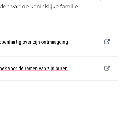
den van de koninklijke familie.
 openhartig over zijn ontmaagding
roek voor de ramen van zijn buren