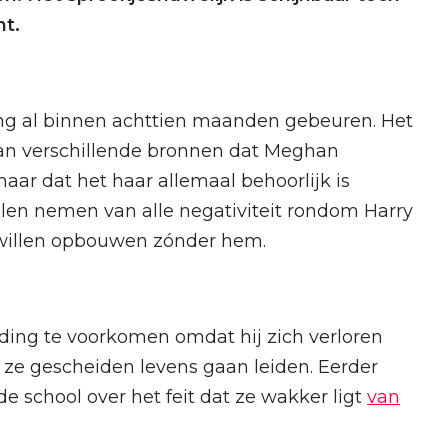
ht.
ng al binnen achttien maanden gebeuren. Het
an verschillende bronnen dat Meghan
ar dat het haar allemaal behoorlijk is
llen nemen van alle negativiteit rondom Harry
 willen opbouwen zónder hem.
iding te voorkomen omdat hij zich verloren
t ze gescheiden levens gaan leiden. Eerder
e school over het feit dat ze wakker ligt
van