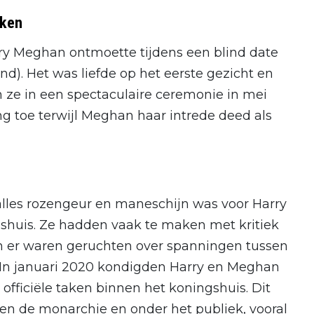
kken
ry Meghan ontmoette tijdens een blind date
d). Het was liefde op het eerste gezicht en
n ze in een spectaculaire ceremonie in mei
g toe terwijl Meghan haar intrede deed als
 alles rozengeur en maneschijn was voor Harry
shuis. Ze hadden vaak te maken met kritiek
n er waren geruchten over spanningen tussen
. In januari 2020 kondigden Harry en Meghan
 officiële taken binnen het koningshuis. Dit
en de monarchie en onder het publiek, vooral