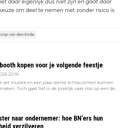
et daar eigenlijk dus niet zijn en gaat daar
 keuze om deel te nemen niet zonder risico is
Joop van den Ende
booth kopen voor je volgende feestje
2026 20:16
 set muziek en een paar sterke lichtaccenten kunnen
maken. Toch gaat het in de praktijk vaak mis op een de...
ster naar ondernemer: hoe BN’ers hun
eid verzilveren