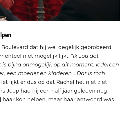
elpen
Boulevard dat hij wel degelijk geprobeerd
enteel niet mogelijk lijkt.
“Ik zou dat
t is bijna onmogelijk op dit moment. Iedereen
mer, een moeder en kinderen… Dat is toch
et lijkt er dus op dat Rachel het niet ziet
ns Joop had hij een half jaar geleden nog
ij haar kon helpen, maar haar antwoord was