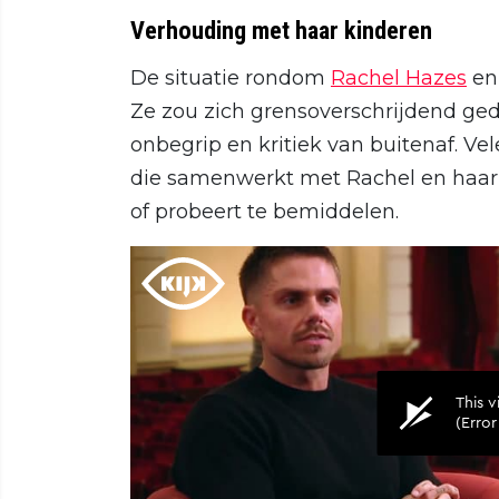
Verhouding met haar kinderen
De situatie rondom
Rachel Hazes
en
Ze zou zich grensoverschrijdend ged
onbegrip en kritiek van buitenaf. V
die samenwerkt met Rachel en haar f
of probeert te bemiddelen.