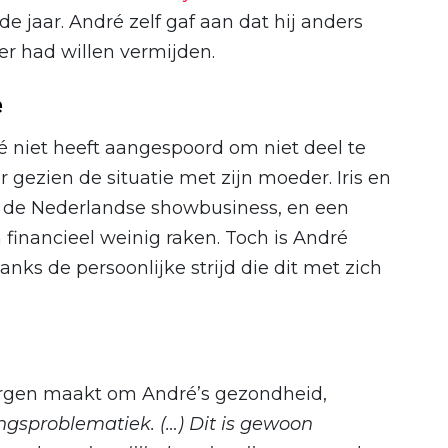
 jaar. André zelf gaf aan dat hij anders
er had willen vermijden.
e
ré niet heeft aangespoord om niet deel te
gezien de situatie met zijn moeder. Iris en
in de Nederlandse showbusiness, en een
financieel weinig raken. Toch is André
ks de persoonlijke strijd die dit met zich
zorgen maakt om André’s gezondheid,
ingsproblematiek. (…) Dit is gewoon