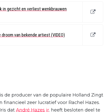
k in gezicht en verliest wenkbrauwen
e droom van bekende artiest (VIDEO)
 is de producer van de populaire Holland Zingt
 financieel zeer lucratief voor Rachel Hazes.
ris dat
André Hazes jr
. heeft besloten deel te