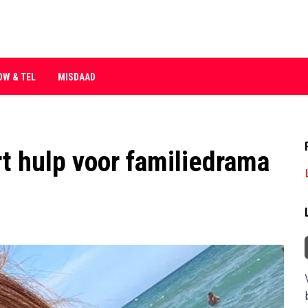
OW & TEL
MISDAAD
t hulp voor familiedrama