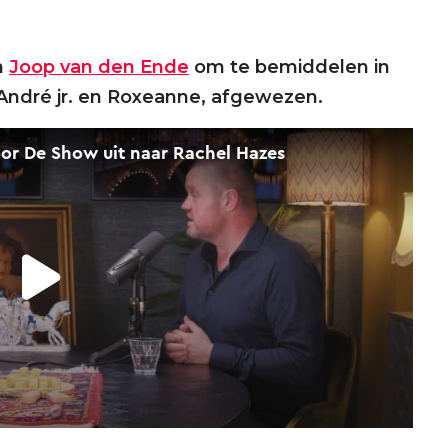
n
Joop van den Ende
om te bemiddelen in
 André jr. en Roxeanne, afgewezen.