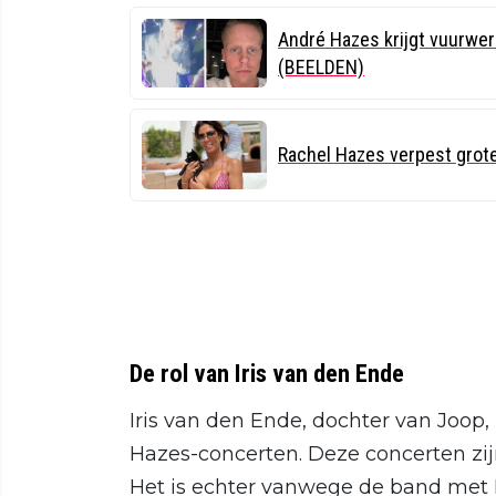
André Hazes krijgt vuurwer
(BEELDEN)
Rachel Hazes verpest grot
De rol van Iris van den Ende
Iris van den Ende, dochter van Joop,
Hazes-concerten. Deze concerten zijn
Het is echter vanwege de band met I