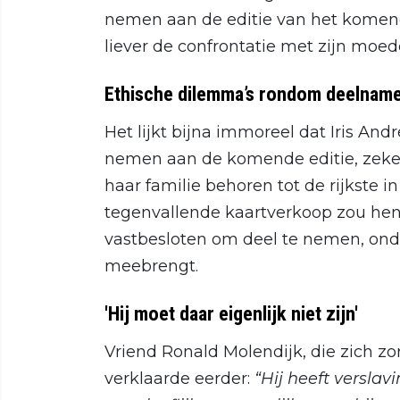
nemen aan de editie van het komende
liever de confrontatie met zijn moed
Ethische dilemma’s rondom deelnam
Het lijkt bijna immoreel dat Iris And
nemen aan de komende editie, zeker 
haar familie behoren tot de rijkste 
tegenvallende kaartverkoop zou hen 
vastbesloten om deel te nemen, ondan
meebrengt.
'Hij moet daar eigenlijk niet zijn'
Vriend Ronald Molendijk, die zich 
verklaarde eerder:
“Hij heeft verslav