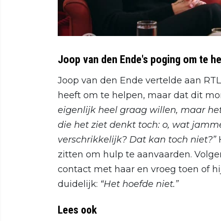
Joop van den Ende's poging om te h
Joop van den Ende vertelde aan RTL 
heeft om te helpen, maar dat dit mom
eigenlijk heel graag willen, maar he
die het ziet denkt toch: o, wat jam
verschrikkelijk? Dat kan toch niet?”
H
zitten om hulp te aanvaarden. Volge
contact met haar en vroeg toen of h
duidelijk:
“Het hoefde niet.”
Lees ook