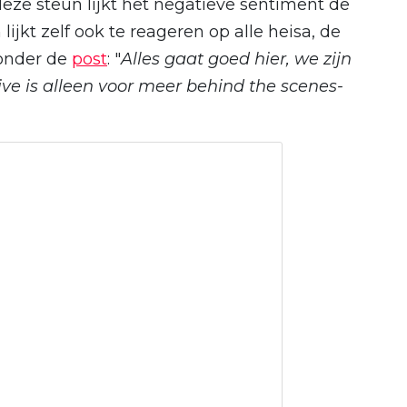
eze steun lijkt het negatieve sentiment de
jkt zelf ook te reageren op alle heisa, de
onder de
post
: "
Alles gaat goed hier, we zijn
sive is alleen voor meer behind the scenes-