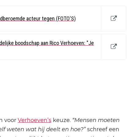
ldberoemde acteur tegen (FOTO'S)
delijke boodschap aan Rico Verhoeven: "Je
en voor
Verhoeven’s
keuze.
“Mensen moeten
elf weten wat hij deelt en hoe?”
schreef een