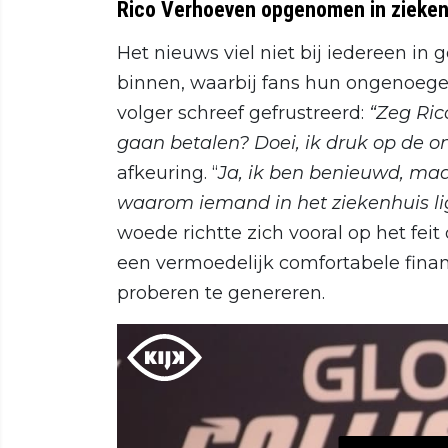
Rico Verhoeven opgenomen in zieken
Het nieuws viel niet bij iedereen in
binnen, waarbij fans hun ongenoege
volger schreef gefrustreerd:
“Zeg Rico
gaan betalen? Doei, ik druk op de o
afkeuring. “
Ja, ik ben benieuwd, maa
waarom iemand in het ziekenhuis li
woede richtte zich vooral op het fe
een vermoedelijk comfortabele financ
proberen te genereren.