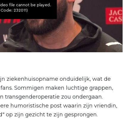
zijn ziekenhuisopname onduidelijk, wat de
r fans. Sommigen maken luchtige grappen,
en transgenderoperatie zou ondergaan.
re humoristische post waarin zijn vriendin,
op zijn gezicht te zijn gesprongen.