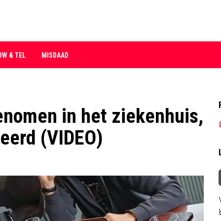
OW & TEL
MISDAAD
nomen in het ziekenhuis,
teerd (VIDEO)