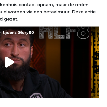
 ziekenhuis contact opnam, maar de reden
huld worden via een betaalmuur. Deze actie
d gezet.