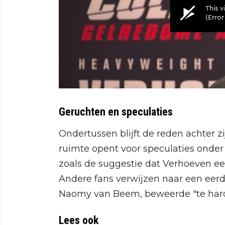
Geruchten en speculaties
Ondertussen blijft de reden achter 
ruimte opent voor speculaties onde
zoals de suggestie dat Verhoeven e
Andere fans verwijzen naar een eerde
Naomy van Beem, beweerde "te hard" 
Lees ook