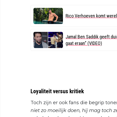
Rico Verhoeven komt were
Jamal Ben Saddik geeft dui
gaat eraan" (VIDEO)
Loyaliteit versus kritiek
Toch zijn er ook fans die begrip ton
niet zo moeilijk doen, hij mag toch z