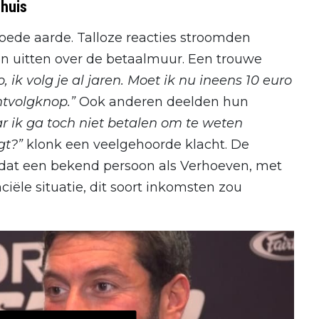
huis
 goede aarde. Talloze reacties stroomden
n uitten over de betaalmuur. Een trouwe
, ik volg je al jaren. Moet ik nu ineens 10 euro
ntvolgknop.”
Ook anderen deelden hun
r ik ga toch niet betalen om te weten
gt?”
klonk een veelgehoorde klacht. De
it dat een bekend persoon als Verhoeven, met
iële situatie, dit soort inkomsten zou