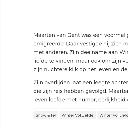
Maarten van Gent was een voormalig
emigreerde. Daar vestigde hij zich in
met anderen. Zijn deelname aan Win
liefde te vinden, maar ook om zijn v
zijn nuchtere kijk op het leven en de 
Zijn overlijden laat een leegte achte
die zijn reis hebben gevolgd. Maarte
leven leefde met humor, eerlijkheid
Show & Tel
Winter Vol Liefde
Winter Vol Lie