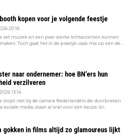
booth kopen voor je volgende feestje
2026 20:16
 set muziek en een paar sterke lichtaccenten kunnen
maken. Toch gaat het in de praktijk vaak mis op een de...
ster naar ondernemer: hoe BN’ers hun
eid verzilveren
2026 13:14
re stopt niet bij de camera Nederlanders die doorbreken
ia sociale media, staan al snel voor een keuze: bl...
gokken in films altijd zo glamoureus lijkt