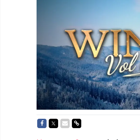
Delen op Facebook
Delen op Twitter
Delen via Mail
Delen via link