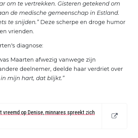
aar om te vertrekken. Gisteren getekend om
 aan de medische gemeenschap in Estland.
ts te snijden.”
Deze scherpe en droge humor
n vrienden.​
ten's diagnose:
 was Maarten afwezig vanwege zijn
andere deelnemer, deelde haar verdriet over
n mijn hart, dat blijkt.” ​
at vreemd op Denise, minnares spreekt zich