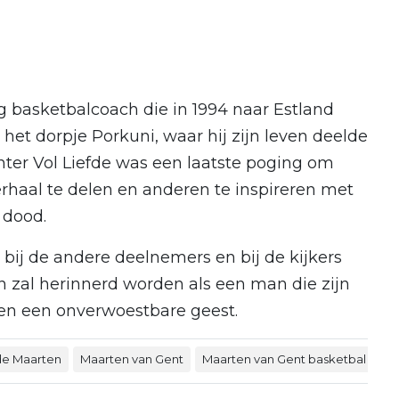
 basketbalcoach die in 1994 naar Estland
 het dorpje Porkuni, waar hij zijn leven deelde
ter Vol Liefde was een laatste poging om
erhaal te delen en anderen te inspireren met
dood.​
r bij de andere deelnemers en bij de kijkers
n zal herinnerd worden als een man die zijn
 en een onverwoestbare geest.​
fde Maarten
Maarten van Gent
Maarten van Gent basketbal
Ma