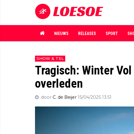
NIEUWS
RELEASES
SPORT
SH
SHOW & TEL
Tragisch: Winter Vol
overleden
door
C. de Beijer
15/04/2025 13:51