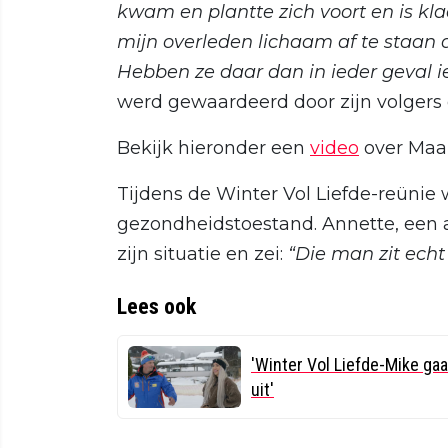
kwam en plantte zich voort en is kl
mijn overleden lichaam af te staan
Hebben ze daar dan in ieder geval ie
werd gewaardeerd door zijn volgers e
Bekijk hieronder een
video
over Maar
Tijdens de Winter Vol Liefde-reünie
gezondheidstoestand. Annette, een 
zijn situatie en zei:
“Die man zit echt i
Lees ook
'Winter Vol Liefde-Mike ga
uit'