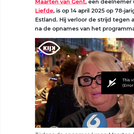
Maarten van Gent
, een deelnemer 
Liefde
, is op 14 april 2025 op 78-ja
Estland. Hij verloor de strijd tegen
na de opnames van het programma 