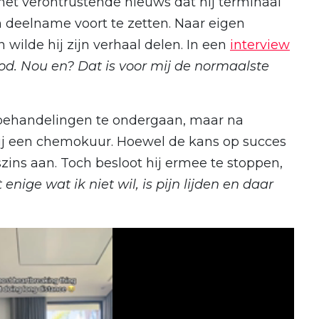
et verontrustende nieuws dat hij terminaal
n deelname voort te zetten. Naar eigen
 wilde hij zijn verhaal delen. In een
interview
od. Nou en? Dat is voor mij de normaalste
 behandelingen te ondergaan, maar na
 hij een chemokuur. Hoewel de kans op succes
zins aan. Toch besloot hij ermee te stoppen,
 enige wat ik niet wil, is pijn lijden en daar