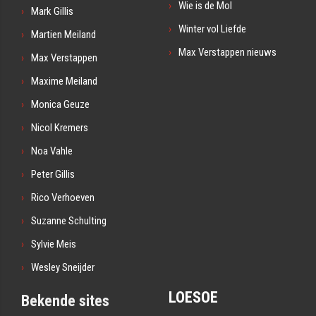
Wie is de Mol
Mark Gillis
Winter vol Liefde
Martien Meiland
Max Verstappen nieuws
Max Verstappen
Maxime Meiland
Monica Geuze
Nicol Kremers
Noa Vahle
Peter Gillis
Rico Verhoeven
Suzanne Schulting
Sylvie Meis
Wesley Sneijder
LOESOE
Bekende sites