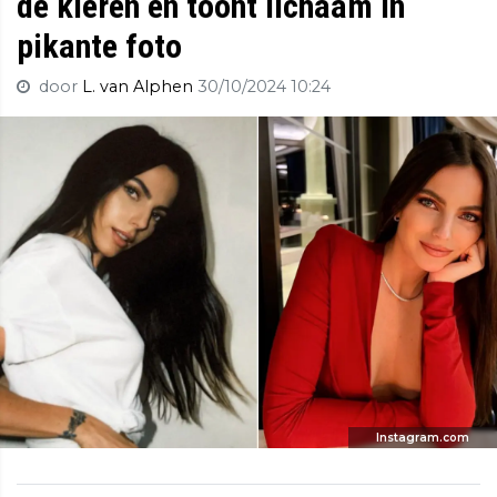
de kleren en toont lichaam in
pikante foto
door
L. van Alphen
30/10/2024 10:24
Instagram.com