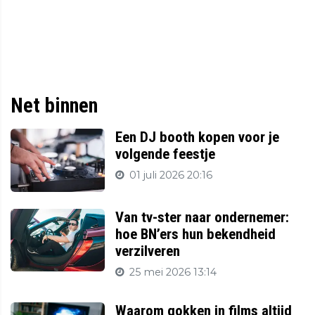
Net binnen
Een DJ booth kopen voor je
volgende feestje
01 juli 2026 20:16
Van tv-ster naar ondernemer:
hoe BN’ers hun bekendheid
verzilveren
25 mei 2026 13:14
Waarom gokken in films altijd