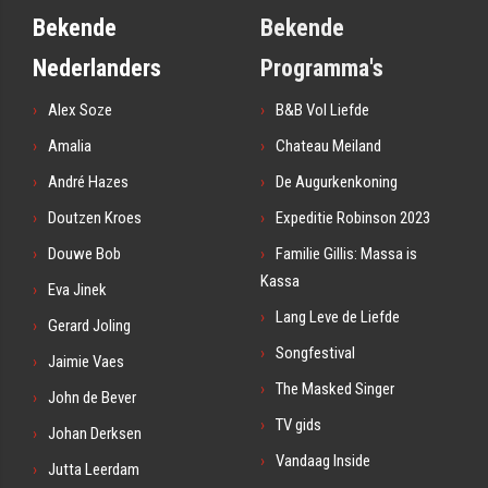
Bekende
Bekende
Nederlanders
Programma's
Alex Soze
B&B Vol Liefde
Amalia
Chateau Meiland
André Hazes
De Augurkenkoning
Doutzen Kroes
Expeditie Robinson 2023
Douwe Bob
Familie Gillis: Massa is
Kassa
Eva Jinek
Lang Leve de Liefde
Gerard Joling
Songfestival
Jaimie Vaes
The Masked Singer
John de Bever
TV gids
Johan Derksen
Vandaag Inside
Jutta Leerdam