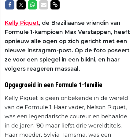
Delen op Facebook
Delen op Twitter
Delen op Whatsapp
Delen via Mail
Delen via link
Kelly Piquet
, de Braziliaanse vriendin van
Formule 1-kampioen Max Verstappen, heeft
opnieuw alle ogen op zich gericht met een
nieuwe Instagram-post. Op de foto poseert
ze voor een spiegel in een bikini, en haar
volgers reageren massaal.
Opgegroeid in een Formule 1-familie
Kelly Piquet is geen onbekende in de wereld
van de Formule 1. Haar vader, Nelson Piquet,
was een legendarische coureur en behaalde
in de jaren '80 maar liefst drie wereldtitels.
Haar moeder, Sylvia Tamsma, was een