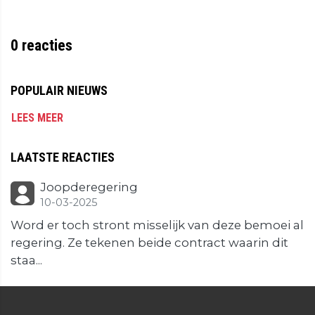
0
reacties
POPULAIR NIEUWS
LEES MEER
LAATSTE REACTIES
Joopderegering
10-03-2025
Word er toch stront misselijk van deze bemoei al
regering. Ze tekenen beide contract waarin dit
staa...