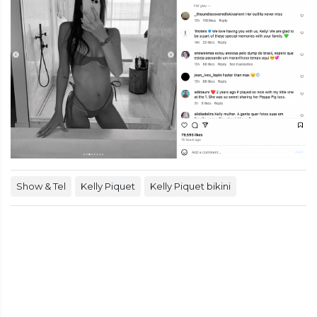
Show & Tel
Kelly Piquet
Kelly Piquet bikini