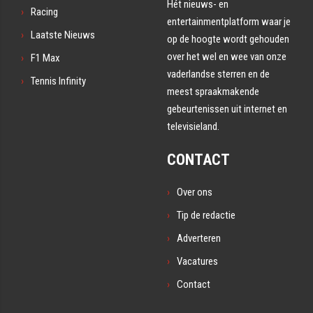
Hét nieuws- en
Racing
entertainmentplatform waar je
Laatste Nieuws
op de hoogte wordt gehouden
over het wel en wee van onze
F1 Max
vaderlandse sterren en de
Tennis Infinity
meest spraakmakende
gebeurtenissen uit internet en
televisieland.
CONTACT
Over ons
Tip de redactie
Adverteren
Vacatures
Contact