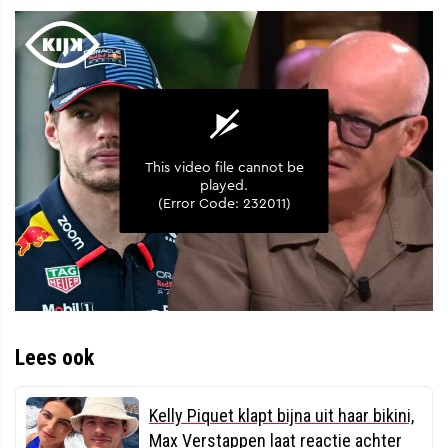
Lees ook
Kelly Piquet klapt bijna uit haar bikini,
Max Verstappen laat reactie achter