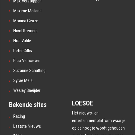
Max Verstappen
Maxime Meiland
Monica Geuze
Nicol Kremers
Noa Vahle
Peter Gillis
Rico Verhoeven
Suzanne Schulting
Sylvie Meis
Wesley Sneijder
LOESOE
Bekende sites
Hét nieuws- en
Racing
entertainmentplatform waar je
Laatste Nieuws
op de hoogte wordt gehouden