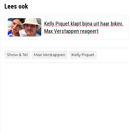
Lees ook
Kelly Piquet klapt bijna uit haar bikini,
Max Verstappen reageert
Show & Tel
Max Verstappen
Kelly Piquet