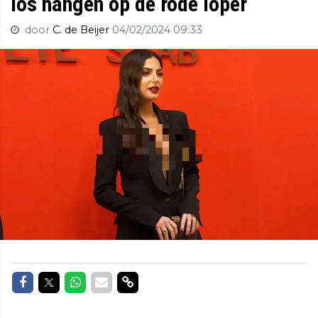
los hangen op de rode loper
door
C. de Beijer
04/02/2024 09:33
Delen op Facebook
Delen op Twitter
Delen op Whatsapp
Delen via Mail
Delen via link