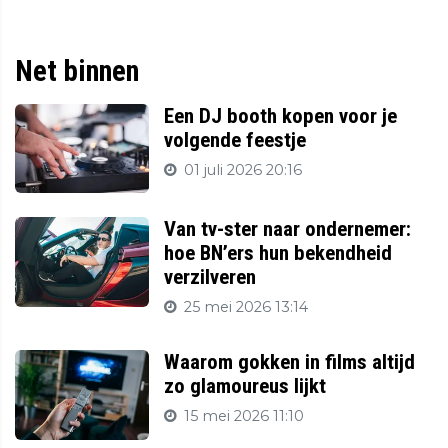
Net binnen
Een DJ booth kopen voor je
volgende feestje
01 juli 2026 20:16
Van tv-ster naar ondernemer:
hoe BN’ers hun bekendheid
verzilveren
25 mei 2026 13:14
Waarom gokken in films altijd
zo glamoureus lijkt
15 mei 2026 11:10