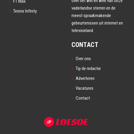
over het wel en wee van onze
F1 Max
vaderlandse sterren en de
Tennis Infinity
meest spraakmakende
gebeurtenissen uit internet en
televisieland.
CONTACT
Over ons
Tip de redactie
Adverteren
Vacatures
Contact