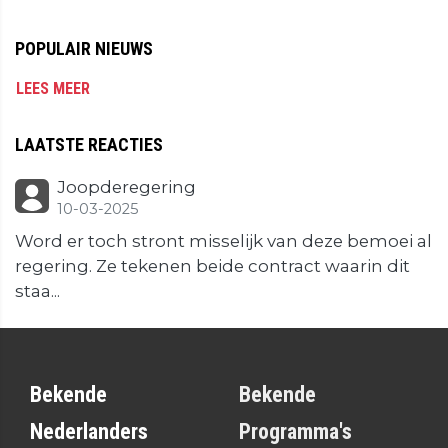
POPULAIR NIEUWS
LEES MEER
LAATSTE REACTIES
Joopderegering
10-03-2025
Word er toch stront misselijk van deze bemoei al
regering. Ze tekenen beide contract waarin dit
staa...
Bekende
Bekende
Nederlanders
Programma's