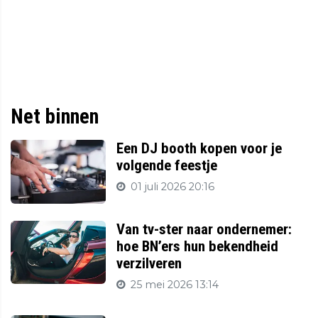
Net binnen
Een DJ booth kopen voor je
volgende feestje
01 juli 2026 20:16
Van tv-ster naar ondernemer:
hoe BN’ers hun bekendheid
verzilveren
25 mei 2026 13:14