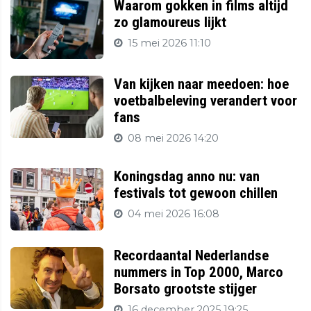
Waarom gokken in films altijd
zo glamoureus lijkt
15 mei 2026 11:10
Van kijken naar meedoen: hoe
voetbalbeleving verandert voor
fans
08 mei 2026 14:20
Koningsdag anno nu: van
festivals tot gewoon chillen
04 mei 2026 16:08
Recordaantal Nederlandse
nummers in Top 2000, Marco
Borsato grootste stijger
16 december 2025 19:25