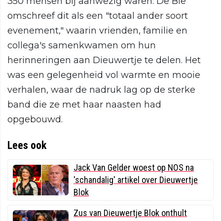
350 mensen bij aanwezig waren. De Bie
omschreef dit als een "totaal ander soort
evenement," waarin vrienden, familie en
collega's samenkwamen om hun
herinneringen aan Dieuwertje te delen. Het
was een gelegenheid vol warmte en mooie
verhalen, waar de nadruk lag op de sterke
band die ze met haar naasten had
opgebouwd.
Lees ook
Jack Van Gelder woest op NOS na
'schandalig' artikel over Dieuwertje
Blok
Zus van Dieuwertje Blok onthult