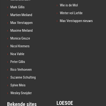
Wie is de Mol
Mark Gillis
Winter vol Liefde
Martien Meiland
Max Verstappen nieuws
Max Verstappen
Maxime Meiland
Monica Geuze
Nicol Kremers
Noa Vahle
Peter Gillis
Rico Verhoeven
Suzanne Schulting
Sylvie Meis
Wesley Sneijder
LOESOE
Bekende sites