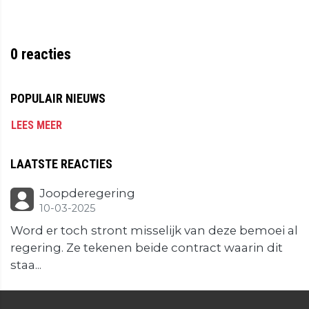
0
reacties
POPULAIR NIEUWS
LEES MEER
LAATSTE REACTIES
Joopderegering
10-03-2025
Word er toch stront misselijk van deze bemoei al
regering. Ze tekenen beide contract waarin dit
staa...