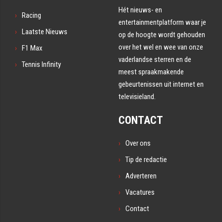
Hét nieuws- en
Racing
entertainmentplatform waar je
Laatste Nieuws
op de hoogte wordt gehouden
over het wel en wee van onze
F1 Max
vaderlandse sterren en de
Tennis Infinity
meest spraakmakende
gebeurtenissen uit internet en
televisieland.
CONTACT
Over ons
Tip de redactie
Adverteren
Vacatures
Contact