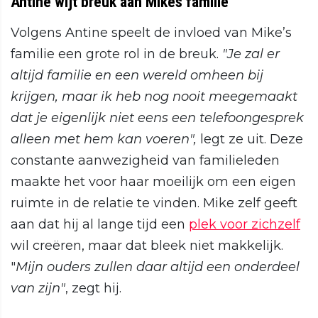
Antine wijt breuk aan Mikes familie
Volgens Antine speelt de invloed van Mike’s
familie een grote rol in de breuk.
"Je zal er
altijd familie en een wereld omheen bij
krijgen, maar ik heb nog nooit meegemaakt
dat je eigenlijk niet eens een telefoongesprek
alleen met hem kan voeren",
legt ze uit. Deze
constante aanwezigheid van familieleden
maakte het voor haar moeilijk om een eigen
ruimte in de relatie te vinden. Mike zelf geeft
aan dat hij al lange tijd een
plek voor zichzelf
wil creëren, maar dat bleek niet makkelijk.
"
Mijn ouders zullen daar altijd een onderdeel
van zijn"
, zegt hij.