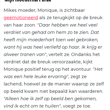
Mikes moeder, Monique, is zichtbaar
geëmotioneerd
als ze terugkijkt op de breuk
van haar zoon.
"Daar hebben we heel veel
verdriet van gehad om hem zo te zien. Dat
heeft mijn moederhart toen wel gebroken,
want hij was heel verliefd op haar. Ik krijg er
alweer tranen van"
, vertelt ze. Ondanks het
verdriet dat de breuk veroorzaakte, kijkt
Monique positief terug op het avontuur.
"Het
was een hele leuke ervaring"
, zegt ze
lachend, hoewel ze de manier waarop ze zelf
op beeld kwam niet bepaald kan waarderen.
"Alleen hoe ik zelf op beeld ben gekomen,
vind ik echt om te huilen"
, voegt ze toe.