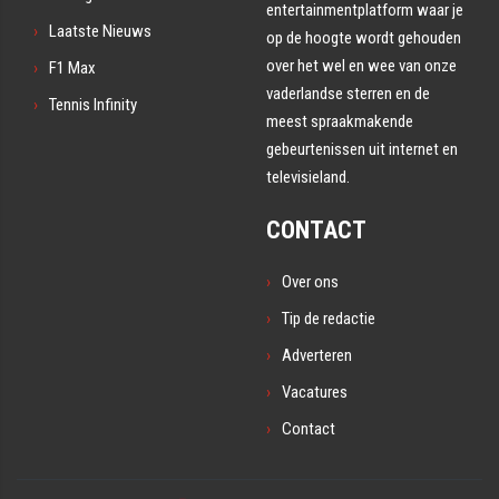
entertainmentplatform waar je
Laatste Nieuws
op de hoogte wordt gehouden
over het wel en wee van onze
F1 Max
vaderlandse sterren en de
Tennis Infinity
meest spraakmakende
gebeurtenissen uit internet en
televisieland.
CONTACT
Over ons
Tip de redactie
Adverteren
Vacatures
Contact