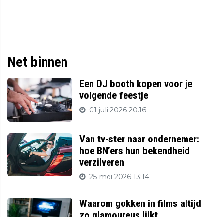
Net binnen
Een DJ booth kopen voor je
volgende feestje
01 juli 2026 20:16
Van tv-ster naar ondernemer:
hoe BN’ers hun bekendheid
verzilveren
25 mei 2026 13:14
Waarom gokken in films altijd
zo glamoureus lijkt