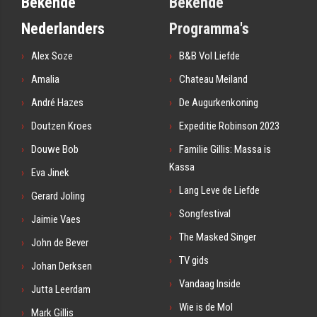
Bekende
Bekende
Nederlanders
Programma's
Alex Soze
B&B Vol Liefde
Amalia
Chateau Meiland
André Hazes
De Augurkenkoning
Doutzen Kroes
Expeditie Robinson 2023
Douwe Bob
Familie Gillis: Massa is
Kassa
Eva Jinek
Lang Leve de Liefde
Gerard Joling
Songfestival
Jaimie Vaes
The Masked Singer
John de Bever
TV gids
Johan Derksen
Vandaag Inside
Jutta Leerdam
Wie is de Mol
Mark Gillis