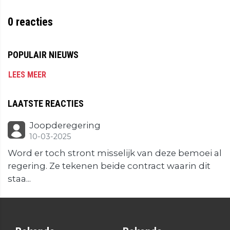
0
reacties
POPULAIR NIEUWS
LEES MEER
LAATSTE REACTIES
Joopderegering
10-03-2025
Word er toch stront misselijk van deze bemoei al
regering. Ze tekenen beide contract waarin dit
staa...