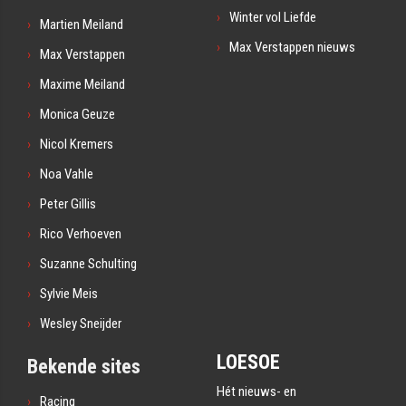
Winter vol Liefde
Martien Meiland
Max Verstappen nieuws
Max Verstappen
Maxime Meiland
Monica Geuze
Nicol Kremers
Noa Vahle
Peter Gillis
Rico Verhoeven
Suzanne Schulting
Sylvie Meis
Wesley Sneijder
LOESOE
Bekende sites
Hét nieuws- en
Racing