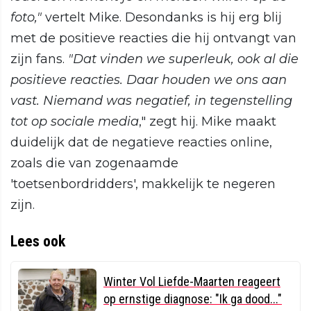
foto,"
vertelt Mike. Desondanks is hij erg blij
met de positieve reacties die hij ontvangt van
zijn fans.
"Dat vinden we superleuk, ook al die
positieve reacties. Daar houden we ons aan
vast. Niemand was negatief, in tegenstelling
tot op sociale media
," zegt hij. Mike maakt
duidelijk dat de negatieve reacties online,
zoals die van zogenaamde
'toetsenbordridders', makkelijk te negeren
zijn.
Lees ook
Winter Vol Liefde-Maarten reageert
op ernstige diagnose: "Ik ga dood..."