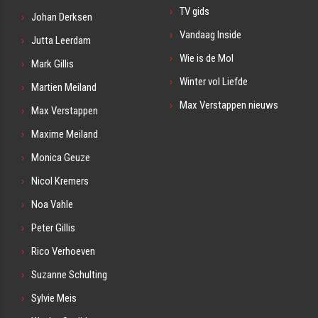
TV gids
Johan Derksen
Vandaag Inside
Jutta Leerdam
Wie is de Mol
Mark Gillis
Winter vol Liefde
Martien Meiland
Max Verstappen nieuws
Max Verstappen
Maxime Meiland
Monica Geuze
Nicol Kremers
Noa Vahle
Peter Gillis
Rico Verhoeven
Suzanne Schulting
Sylvie Meis