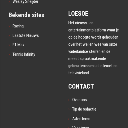
Wesley Sneijder
LOESOE
Bekende sites
Hét nieuws- en
Racing
entertainmentplatform waar je
Laatste Nieuws
op de hoogte wordt gehouden
over het wel en wee van onze
F1 Max
vaderlandse sterren en de
Tennis Infinity
meest spraakmakende
gebeurtenissen uit internet en
televisieland.
CONTACT
Over ons
Tip de redactie
Adverteren