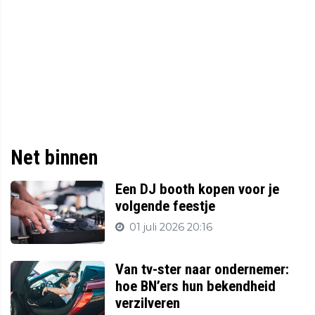
Net binnen
Een DJ booth kopen voor je
volgende feestje
01 juli 2026 20:16
Van tv-ster naar ondernemer:
hoe BN’ers hun bekendheid
verzilveren