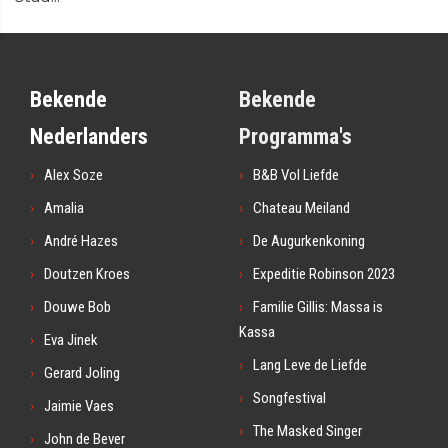
Bekende
Bekende
Nederlanders
Programma's
Alex Soze
B&B Vol Liefde
Amalia
Chateau Meiland
André Hazes
De Augurkenkoning
Doutzen Kroes
Expeditie Robinson 2023
Douwe Bob
Familie Gillis: Massa is
Kassa
Eva Jinek
Lang Leve de Liefde
Gerard Joling
Songfestival
Jaimie Vaes
The Masked Singer
John de Bever