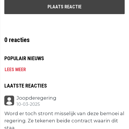
PLAATS REACTIE
0
reacties
POPULAIR NIEUWS
LEES MEER
LAATSTE REACTIES
Joopderegering
10-03-2025
Word er toch stront misselijk van deze bemoei al
regering. Ze tekenen beide contract waarin dit
staa...