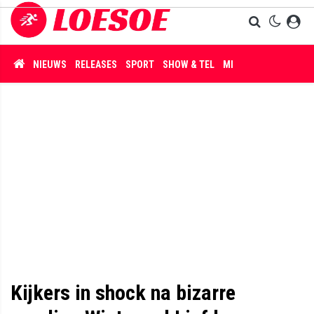
NIEUWS
RELEASES
SPORT
SHOW & TEL
MISDAAD
Kijkers in shock na bizarre