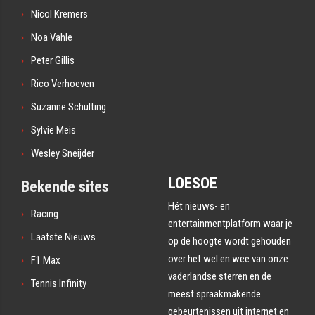
Nicol Kremers
Noa Vahle
Peter Gillis
Rico Verhoeven
Suzanne Schulting
Sylvie Meis
Wesley Sneijder
LOESOE
Bekende sites
Hét nieuws- en
Racing
entertainmentplatform waar je
Laatste Nieuws
op de hoogte wordt gehouden
over het wel en wee van onze
F1 Max
vaderlandse sterren en de
Tennis Infinity
meest spraakmakende
gebeurtenissen uit internet en