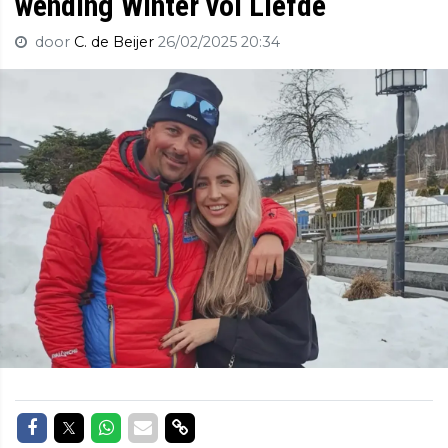
wending Winter vol Liefde
door
C. de Beijer
26/02/2025 20:34
Delen op Facebook
Delen op Twitter
Delen op Whatsapp
Delen via Mail
Delen via link