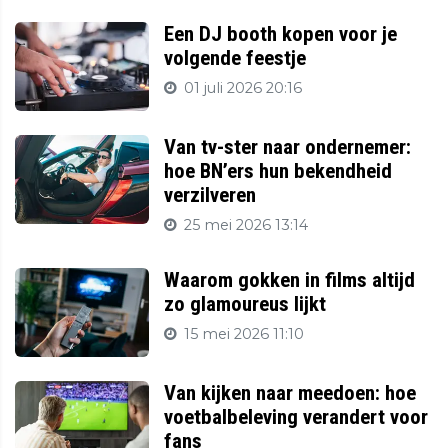
Een DJ booth kopen voor je
volgende feestje
01 juli 2026 20:16
Van tv-ster naar ondernemer:
hoe BN’ers hun bekendheid
verzilveren
25 mei 2026 13:14
Waarom gokken in films altijd
zo glamoureus lijkt
15 mei 2026 11:10
Van kijken naar meedoen: hoe
voetbalbeleving verandert voor
fans