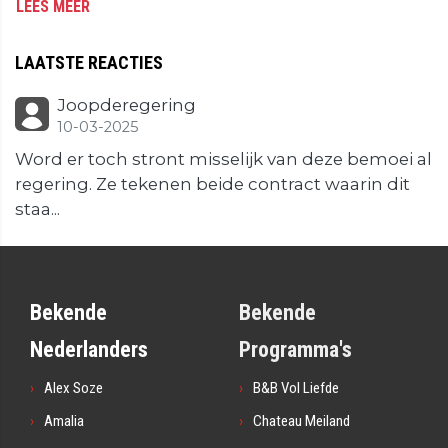
LEES MEER
LAATSTE REACTIES
Joopderegering
10-03-2025
Word er toch stront misselijk van deze bemoei al
regering. Ze tekenen beide contract waarin dit
staa...
Bekende
Bekende
Nederlanders
Programma's
Alex Soze
B&B Vol Liefde
Amalia
Chateau Meiland