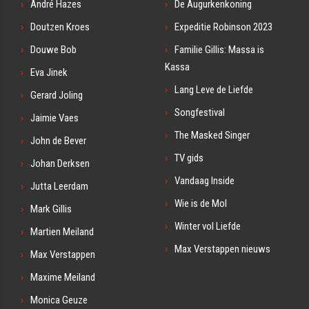
André Hazes
De Augurkenkoning
Doutzen Kroes
Expeditie Robinson 2023
Douwe Bob
Familie Gillis: Massa is
Kassa
Eva Jinek
Lang Leve de Liefde
Gerard Joling
Songfestival
Jaimie Vaes
The Masked Singer
John de Bever
TV gids
Johan Derksen
Vandaag Inside
Jutta Leerdam
Wie is de Mol
Mark Gillis
Winter vol Liefde
Martien Meiland
Max Verstappen nieuws
Max Verstappen
Maxime Meiland
Monica Geuze