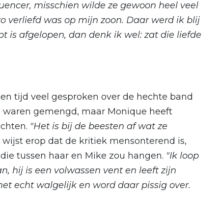
fluencer, misschien wilde ze gewoon heel veel
 zo verliefd was op mijn zoon. Daar werd ik blij
 is afgelopen, dan denk ik wel: zat die liefde
en tijd veel gesproken over de hechte band
es waren gemengd, maar Monique heeft
ichten.
"Het is bij de beesten af wat ze
 wijst erop dat de kritiek mensonterend is,
 die tussen haar en Mike zou hangen.
"Ik loop
, hij is een volwassen vent en leeft zijn
het echt walgelijk en word daar pissig over.