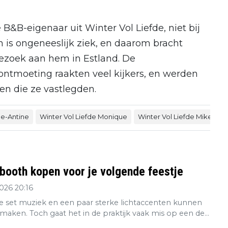
&B-eigenaar uit Winter Vol Liefde, niet bij
n is ongeneeslijk ziek, en daarom bracht
bezoek aan hem in Estland. De
tmoeting raakten veel kijkers, en werden
n die ze vastlegden.
de-Antine
Winter Vol Liefde Monique
Winter Vol Liefde Mike
M
booth kopen voor je volgende feestje
2026 20:16
 set muziek en een paar sterke lichtaccenten kunnen
maken. Toch gaat het in de praktijk vaak mis op een de...