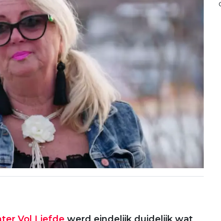
ter Vol Liefde
werd eindelijk duidelijk wat