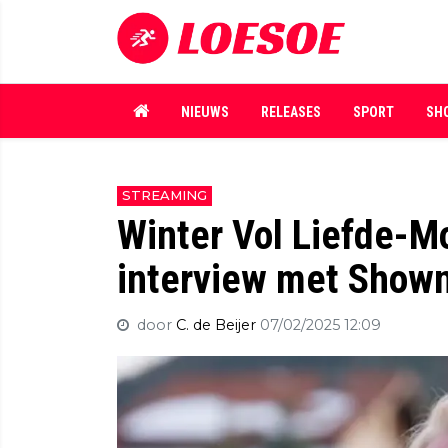
NIEUWS
RELEASES
SPORT
SH
STREAMING
Winter Vol Liefde-M
interview met Show
door
C. de Beijer
07/02/2025 12:09