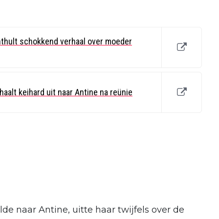
nthult schokkend verhaal over moeder
aalt keihard uit naar Antine na reünie
de naar Antine, uitte haar twijfels over de