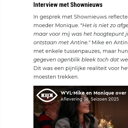
Interview met Shownieuws
In gesprek met Shownieuws reflecte
moeder Monique. "
Het is niet zo af
maar voor mij was het hoogtepunt jui
ontstaan met Antine."
Mike en Antin
met enkele tussenpauzes, maar hun
gegeven ogenblik bleek toch dat we 
Dit was een pijnlijke realiteit voor h
moesten trekken.