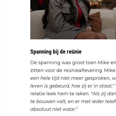
Spanning bij de reünie
De spanning was groot toen Mike e
zitten voor de reünieaflevering. Mike 
een hele tijd niet meer gesproken, we
leven is gebeurd, hoe zij er in staat."
relatie leek hem te raken. "
Als zij da
te bouwen valt, en er met ieder tele
absoluut niet waar."