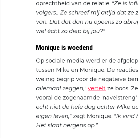
oprechtheid van de relatie.
"Ze is in
volgers.. Ze schreef mij altijd dat ze
van. Dat dat dan nu opeens zo abrupt
wel écht zo diep bij jou?"
Monique is woedend
Op sociale media werd er de afgelop
tussen Mike en Monique. De reacti
weinig begrip voor de negatieve ber
allemaal zeggen,"
vertelt
ze boos. Ze
vooral de zogenaamde 'navelstreng'
echt niet de hele dag achter Mike aan
eigen leven,"
zegt Monique. "
Ik vind 
Het slaat nergens op."