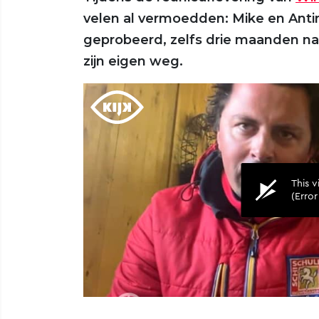
velen al vermoedden: Mike en Antine
geprobeerd, zelfs drie maanden na 
zijn eigen weg.