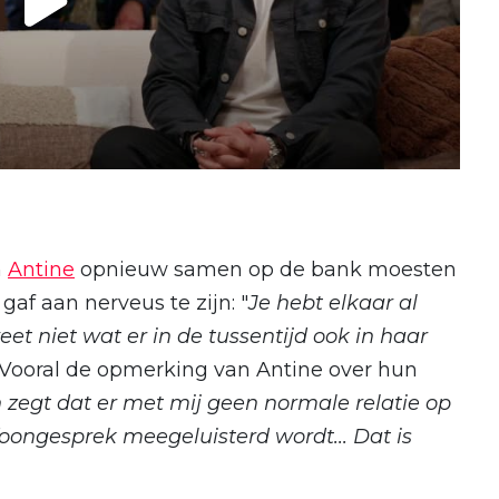
n
Antine
opnieuw samen op de bank moesten
gaf aan nerveus te zijn: "
Je hebt elkaar al
et niet wat er in de tussentijd ook in haar
Vooral de opmerking van Antine over hun
n zegt dat er met mij geen normale relatie op
foongesprek meegeluisterd wordt... Dat is