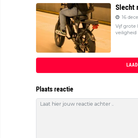
Slecht 
16 dec
Vijf grot
veiligheid
LAAD
Plaats reactie