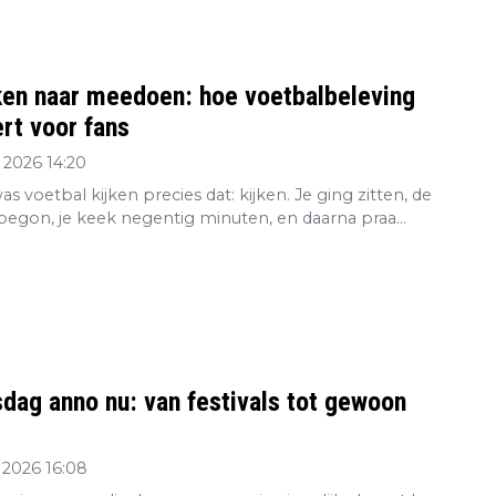
ken naar meedoen: hoe voetbalbeleving
rt voor fans
 2026 14:20
s voetbal kijken precies dat: kijken. Je ging zitten, de
 begon, je keek negentig minuten, en daarna praa...
dag anno nu: van festivals tot gewoon
 2026 16:08