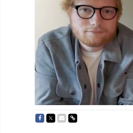
Delen op Facebook
Delen op Twitter
Delen via Mail
Delen via link