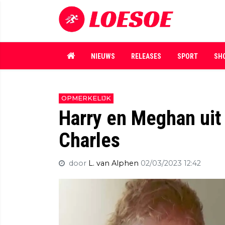
NIEUWS
RELEASES
SPORT
SH
OPMERKELIJK
Harry en Meghan uit
Charles
door
L. van Alphen
02/03/2023 12:42