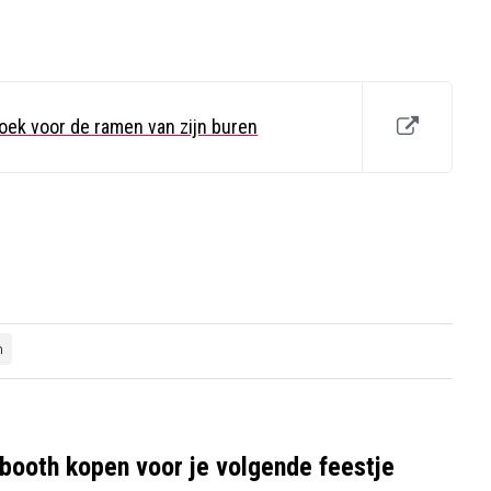
roek voor de ramen van zijn buren
n
booth kopen voor je volgende feestje