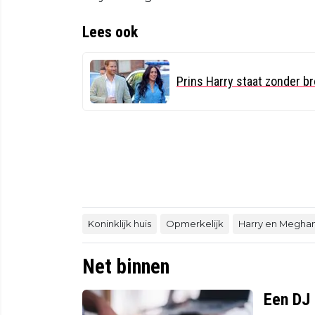
Lees ook
Prins Harry staat zonder b
Koninklijk huis
Opmerkelijk
Harry en Megha
Net binnen
Een DJ 