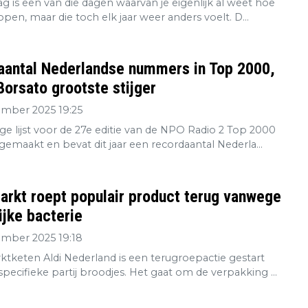
g is een van die dagen waarvan je eigenlijk al weet hoe
open, maar die toch elk jaar weer anders voelt. D...
aantal Nederlandse nummers in Top 2000,
orsato grootste stijger
ember 2025 19:25
ge lijst voor de 27e editie van de NPO Radio 2 Top 2000
gemaakt en bevat dit jaar een recordaantal Nederla...
rkt roept populair product terug vanwege
ijke bacterie
ember 2025 19:18
tketen Aldi Nederland is een terugroepactie gestart
pecifieke partij broodjes. Het gaat om de verpakking ...