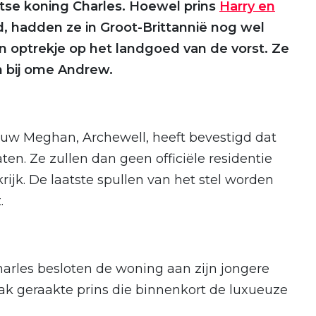
tse koning Charles. Hoewel prins
Harry en
sd, hadden ze in Groot-Brittannië nog wel
 optrekje op het landgoed van de vorst. Ze
n bij ome Andrew.
rouw Meghan, Archewell, heeft bevestigd dat
aten. Ze zullen dan geen officiële residentie
ijk. De laatste spullen van het stel worden
.
arles besloten de woning aan zijn jongere
ak geraakte prins die binnenkort de luxueuze