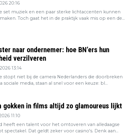
2026 20:16
 set muziek en een paar sterke lichtaccenten kunnen
maken. Toch gaat het in de praktijk vaak mis op een de...
ster naar ondernemer: hoe BN’ers hun
eid verzilveren
2026 13:14
re stopt niet bij de camera Nederlanders die doorbreken
ia sociale media, staan al snel voor een keuze: bl...
gokken in films altijd zo glamoureus lijkt
2026 11:10
 heeft een talent voor het omtoveren van alledaagse
tot spectakel. Dat geldt zeker voor casino's. Denk aan...