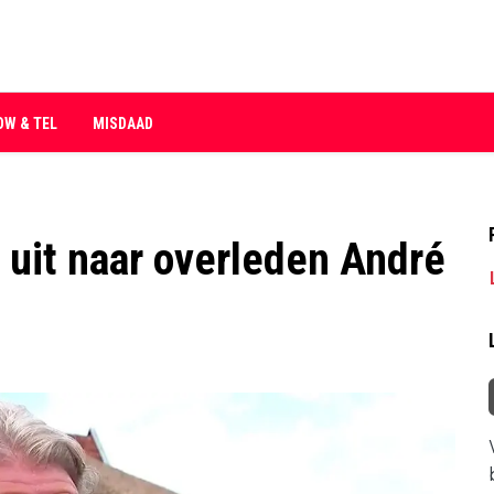
OW & TEL
MISDAAD
 uit naar overleden André