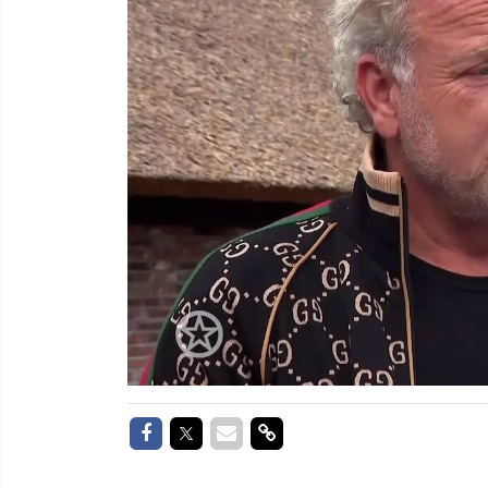
Delen op Facebook
Delen op Twitter
Delen via Mail
Delen via link