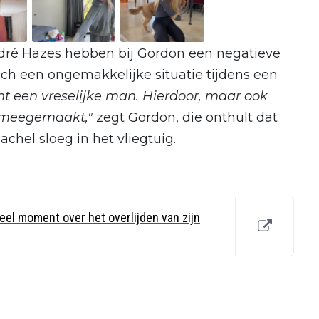
dré Hazes hebben bij Gordon een negatieve
zich een ongemakkelijke situatie tijdens een
ht een vreselijke man. Hierdoor, maar ook
 meegemaakt,"
zegt Gordon, die onthult dat
achel sloeg in het vliegtuig.
el moment over het overlijden van zijn