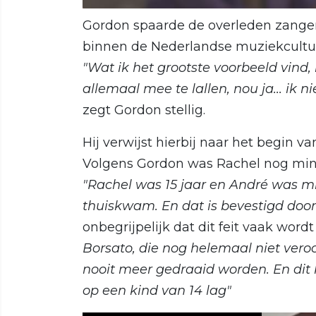
Gordon spaarde de overleden zanger
binnen de Nederlandse muziekcultuur
"Wat ik het grootste voorbeeld vind,
allemaal mee te lallen, nou ja... ik 
zegt Gordon stellig.
Hij verwijst hierbij naar het begin v
Volgens Gordon was Rachel nog mind
"Rachel was 15 jaar en André was mid
thuiskwam. En dat is bevestigd door 
onbegrijpelijk dat dit feit vaak wor
Borsato, die nog helemaal niet vero
nooit meer gedraaid worden. En dit
op een kind van 14 lag"