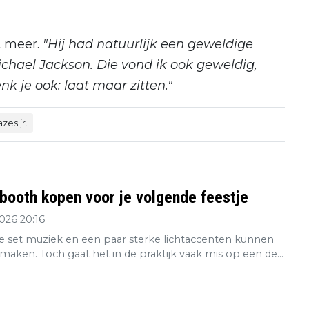
t meer.
"Hij had natuurlijk een geweldige
Michael Jackson. Die vond ik ook geweldig,
 je ook: laat maar zitten."
zes jr.
booth kopen voor je volgende feestje
2026 20:16
 set muziek en een paar sterke lichtaccenten kunnen
maken. Toch gaat het in de praktijk vaak mis op een de...