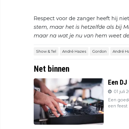
Respect voor de zanger heeft hij nie
stem, maar het is hetzelfde als bij 
maar na wat je nu van hem weet denk
Show & Tel
André Hazes
Gordon
André Ha
Net binnen
Een DJ 
01 juli 
Een goede
een feest 