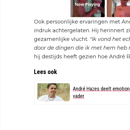
Now Playing
Ook persoonlijke ervaringen met An
indruk achtergelaten. Hij herinnert 
gezamenlijke vlucht.
"Ik vond het ec
door de dingen die ik met hem heb
hij destijds heeft gezien hoe André R
Lees ook
André Hazes deelt emotione
vader