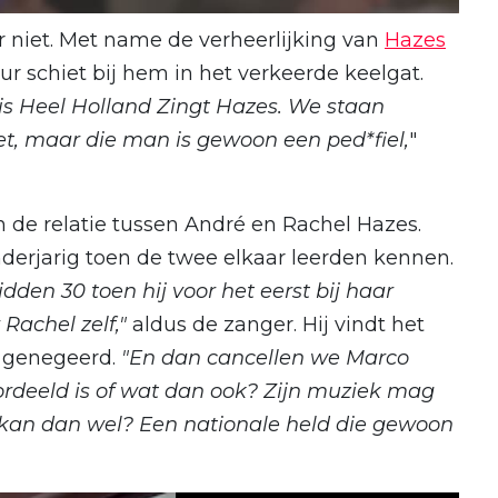
 niet. Met name de verheerlijking van
Hazes
 schiet bij hem in het verkeerde keelgat.
 is Heel Holland Zingt Hazes. We staan
niet, maar die man is gewoon een ped*fiel,
"
an de relatie tussen André en Rachel Hazes.
erjarig toen de twee elkaar leerden kennen.
den 30 toen hij voor het eerst bij haar
Rachel zelf,"
aldus de zanger. Hij vindt het
dt genegeerd.
"En dan cancellen we Marco
ordeeld is of wat dan ook? Zijn muziek mag
 kan dan wel? Een nationale held die gewoon