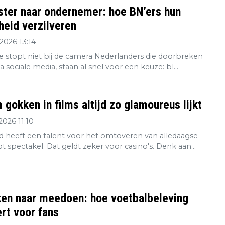
ster naar ondernemer: hoe BN’ers hun
eid verzilveren
2026 13:14
re stopt niet bij de camera Nederlanders die doorbreken
ia sociale media, staan al snel voor een keuze: bl...
gokken in films altijd zo glamoureus lijkt
2026 11:10
 heeft een talent voor het omtoveren van alledaagse
tot spectakel. Dat geldt zeker voor casino's. Denk aan...
ken naar meedoen: hoe voetbalbeleving
rt voor fans