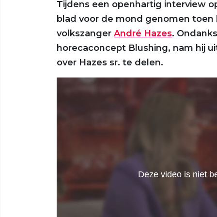
Tijdens een openhartig interview 
blad voor de mond genomen toen h
volkszanger
André Hazes
. Ondanks
horecaconcept Blushing, nam hij u
over Hazes sr. te delen.