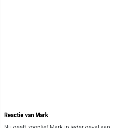
Reactie van Mark
Nu geeft zoonlief Mark in ieder geval aan