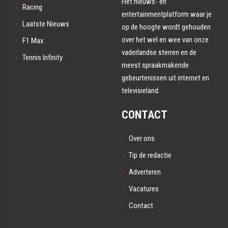
Hét nieuws- en
Racing
entertainmentplatform waar je
Laatste Nieuws
op de hoogte wordt gehouden
over het wel en wee van onze
F1 Max
vaderlandse sterren en de
Tennis Infinity
meest spraakmakende
gebeurtenissen uit internet en
televisieland.
CONTACT
Over ons
Tip de redactie
Adverteren
Vacatures
Contact