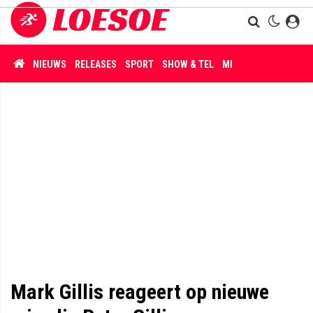
NIEUWS
RELEASES
SPORT
SHOW & TEL
MISDAAD
Mark Gillis reageert op nieuwe