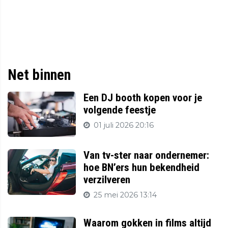
Net binnen
Een DJ booth kopen voor je
volgende feestje
01 juli 2026 20:16
Van tv-ster naar ondernemer:
hoe BN’ers hun bekendheid
verzilveren
25 mei 2026 13:14
Waarom gokken in films altijd