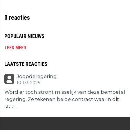
0
reacties
POPULAIR NIEUWS
LEES MEER
LAATSTE REACTIES
Joopderegering
10-03-2025
Word er toch stront misselijk van deze bemoei al
regering. Ze tekenen beide contract waarin dit
staa...