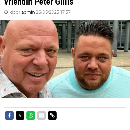
vriendin Peter Gillis
door
admin
26/05/2023 17:57
Delen op Facebook
Delen op Twitter
Delen op Whatsapp
Delen via Mail
Delen via link