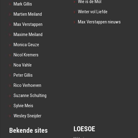
Wie is de Mol
Mark Gillis
Winter vol Liefde
Martien Meiland
Max Verstappen nieuws
Max Verstappen
Maxime Meiland
Monica Geuze
Nicol Kremers
Noa Vahle
Peter Gillis
Rico Verhoeven
Suzanne Schulting
Sylvie Meis
Wesley Sneijder
LOESOE
Bekende sites