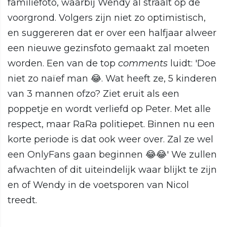
familiefoto, waarbij Wendy al straalt op de
voorgrond. Volgers zijn niet zo optimistisch,
en suggereren dat er over een halfjaar alweer
een nieuwe gezinsfoto gemaakt zal moeten
worden. Een van de top
comments
luidt: 'Doe
niet zo naïef man 😂. Wat heeft ze, 5 kinderen
van 3 mannen ofzo? Ziet eruit als een
poppetje en wordt verliefd op Peter. Met alle
respect, maar RaRa politiepet. Binnen nu een
korte periode is dat ook weer over. Zal ze wel
een OnlyFans gaan beginnen 😂😂' We zullen
afwachten of dit uiteindelijk waar blijkt te zijn
en of Wendy in de voetsporen van Nicol
treedt.