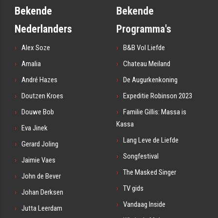
Bekende
Bekende
Nederlanders
Programma's
Alex Soze
B&B Vol Liefde
Amalia
Chateau Meiland
André Hazes
De Augurkenkoning
Doutzen Kroes
Expeditie Robinson 2023
Douwe Bob
Familie Gillis: Massa is
Kassa
Eva Jinek
Lang Leve de Liefde
Gerard Joling
Songfestival
Jaimie Vaes
The Masked Singer
John de Bever
TV gids
Johan Derksen
Vandaag Inside
Jutta Leerdam