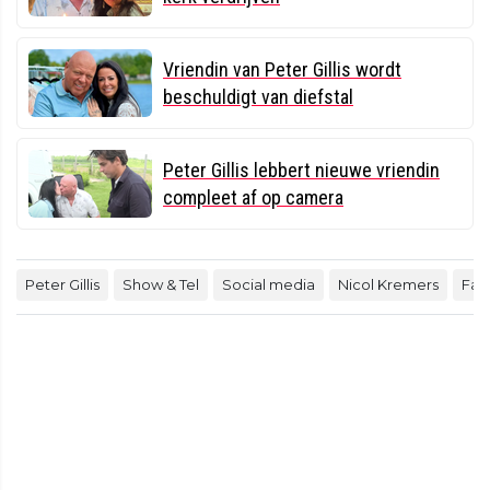
Vriendin van Peter Gillis wordt
beschuldigt van diefstal
Peter Gillis lebbert nieuwe vriendin
compleet af op camera
Peter Gillis
Show & Tel
Social media
Nicol Kremers
Fami